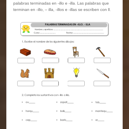
palabras terminadas en -illo e -illa. Las palabras que
terminan en -illo, – illa, -illos e -illas se escriben con ll.