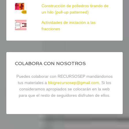
Construcción de poliedros tirando de
un hilo (pull-up patterned)
Actividades de iniciación a las
fracciones
COLABORA CON NOSOTROS
Puedes colaborar con RECURSOSEP mandándonos
tus materiales a
blogrecursosep@gmail.com
. Si los
consideramos apropiados se colocarán en la web
para que el resto de seguidores disfruten de ellos.