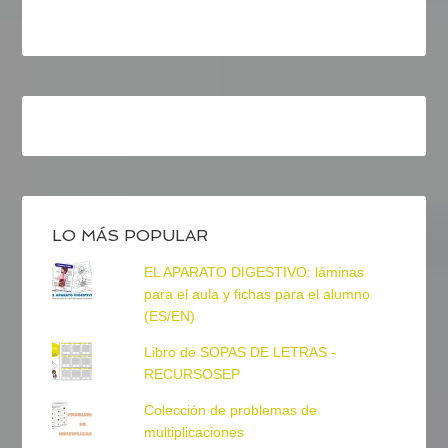
LO MÁS POPULAR
EL APARATO DIGESTIVO: láminas
para el aula y fichas para el alumno
(ES/EN)
Libro de SOPAS DE LETRAS -
RECURSOSEP
Colección de problemas de
multiplicaciones