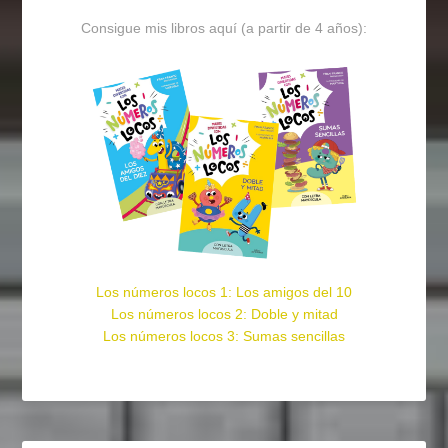
Consigue mis libros aquí (a partir de 4 años):
Los números locos 1: Los amigos del 10
Los números locos 2: Doble y mitad
Los números locos 3: Sumas sencillas