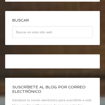
BUSCAR
SUSCRÍBETE AL BLOG POR CORREO
ELECTRÓNICO
Introduce tu correo electrónico para suscribirte a este