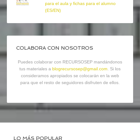
para el aula y fichas para el alumno
(ES/EN)
COLABORA CON NOSOTROS
Puedes colaborar con RECURSOSEP mandándonos
tus materiales a
blogrecursosep@gmail.com
. Si los
consideramos apropiados se colocarán en la web
para que el resto de seguidores disfruten de ellos.
LO MÁS POPULAR