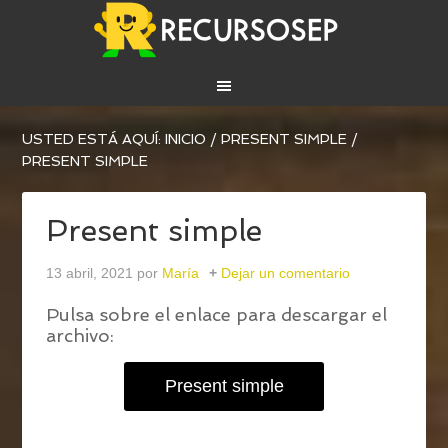
USTED ESTÁ AQUÍ:
INICIO
/
PRESENT SIMPLE
/
PRESENT SIMPLE
Present simple
13 abril, 2021
por
María
Dejar un comentario
Pulsa sobre el enlace para descargar el
archivo:
Present simple