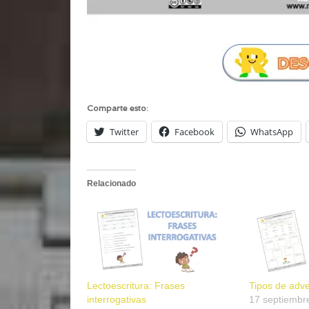
Comparte esto:
Twitter
Facebook
WhatsApp
Relacionado
Lectoescritura: Frases
Tipos de adve
interrogativas
17 septiembr