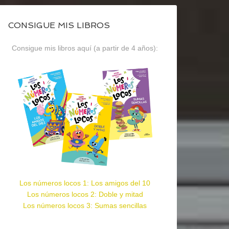
CONSIGUE MIS LIBROS
Consigue mis libros aquí (a partir de 4 años):
Los números locos 1: Los amigos del 10
Los números locos 2: Doble y mitad
Los números locos 3: Sumas sencillas