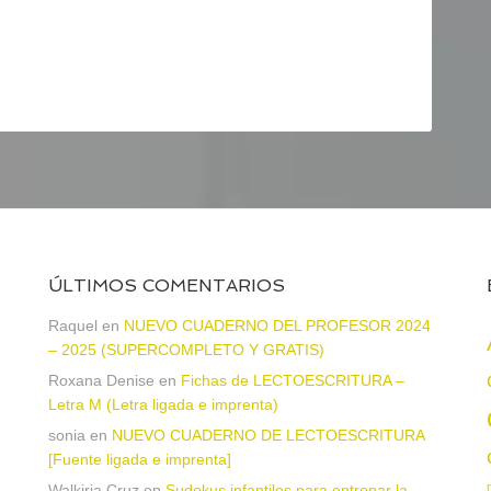
ÚLTIMOS COMENTARIOS
Raquel
en
NUEVO CUADERNO DEL PROFESOR 2024
– 2025 (SUPERCOMPLETO Y GRATIS)
Roxana Denise
en
Fichas de LECTOESCRITURA –
a
Letra M (Letra ligada e imprenta)
sonia
en
NUEVO CUADERNO DE LECTOESCRITURA
[Fuente ligada e imprenta]
Walkiria Cruz
en
Sudokus infantiles para entrenar la