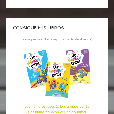
CONSIGUE MIS LIBROS
Consigue mis libros aquí (a partir de 4 años):
Los números locos 1: Los amigos del 10
Los números locos 2: Doble y mitad