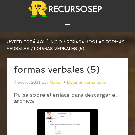
USTED ESTÁ AQUÍ:
INICIO
/
REPASAMOS LAS FORMAS
VERBALES
/
FORMAS VERBALES (5)
formas verbales (5)
7 enero, 2021
por
María
Dejar un comentario
Pulsa sobre el enlace para descargar el
archivo: