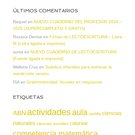
ÚLTIMOS COMENTARIOS
Raquel
en
NUEVO CUADERNO DEL PROFESOR 2024 –
2025 (SUPERCOMPLETO Y GRATIS)
Roxana Denise
en
Fichas de LECTOESCRITURA – Letra
M (Letra ligada e imprenta)
sonia
en
NUEVO CUADERNO DE LECTOESCRITURA
[Fuente ligada e imprenta]
Walkiria Cruz
en
Sudokus infantiles para entrenar la
mente este verano
ISA
en
Grafomotricidad. Vocales en mayúscula
ETIQUETAS
actividades
aula
ABN
ciencias
cartilla
naturales
colorear
ciencias sociales
competencia matemática