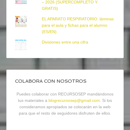
– 2026 (SUPERCOMPLETO Y
GRATIS)
EL APARATO RESPIRATORIO: láminas
para el aula y fichas para el alumno
(ES/EN)
Divisiones entre una cifra
COLABORA CON NOSOTROS
Puedes colaborar con RECURSOSEP mandándonos
tus materiales a
blogrecursosep@gmail.com
. Si los
consideramos apropiados se colocarán en la web
para que el resto de seguidores disfruten de ellos.