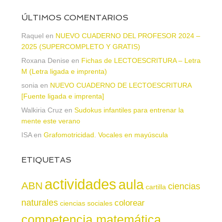
ÚLTIMOS COMENTARIOS
Raquel
en
NUEVO CUADERNO DEL PROFESOR 2024 –
2025 (SUPERCOMPLETO Y GRATIS)
Roxana Denise
en
Fichas de LECTOESCRITURA – Letra
M (Letra ligada e imprenta)
sonia
en
NUEVO CUADERNO DE LECTOESCRITURA
[Fuente ligada e imprenta]
Walkiria Cruz
en
Sudokus infantiles para entrenar la
mente este verano
ISA
en
Grafomotricidad. Vocales en mayúscula
ETIQUETAS
actividades
aula
ABN
ciencias
cartilla
naturales
colorear
ciencias sociales
competencia matemática