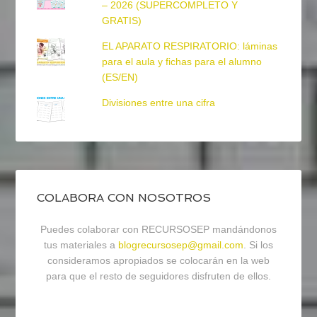
– 2026 (SUPERCOMPLETO Y
GRATIS)
EL APARATO RESPIRATORIO: láminas
para el aula y fichas para el alumno
(ES/EN)
Divisiones entre una cifra
COLABORA CON NOSOTROS
Puedes colaborar con RECURSOSEP mandándonos
tus materiales a
blogrecursosep@gmail.com
. Si los
consideramos apropiados se colocarán en la web
para que el resto de seguidores disfruten de ellos.