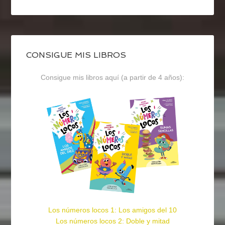
CONSIGUE MIS LIBROS
Consigue mis libros aquí (a partir de 4 años):
Los números locos 1: Los amigos del 10
Los números locos 2: Doble y mitad