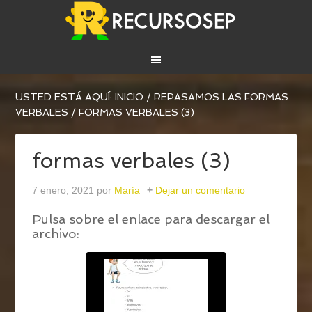
USTED ESTÁ AQUÍ:
INICIO
/
REPASAMOS LAS FORMAS
VERBALES
/
FORMAS VERBALES (3)
formas verbales (3)
7 enero, 2021
por
María
Dejar un comentario
Pulsa sobre el enlace para descargar el
archivo: