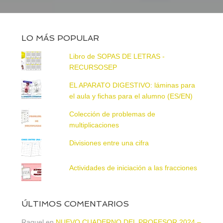
LO MÁS POPULAR
Libro de SOPAS DE LETRAS -
RECURSOSEP
EL APARATO DIGESTIVO: láminas para
el aula y fichas para el alumno (ES/EN)
Colección de problemas de
multiplicaciones
Divisiones entre una cifra
Actividades de iniciación a las fracciones
ÚLTIMOS COMENTARIOS
Raquel
en
NUEVO CUADERNO DEL PROFESOR 2024 –