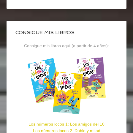
CONSIGUE MIS LIBROS
Consigue mis libros aquí (a partir de 4 años):
Los números locos 1: Los amigos del 10
Los números locos 2: Doble y mitad