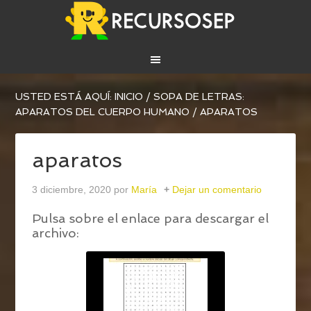
USTED ESTÁ AQUÍ:
INICIO
/
SOPA DE LETRAS:
APARATOS DEL CUERPO HUMANO
/
APARATOS
aparatos
3 diciembre, 2020
por
María
Dejar un comentario
Pulsa sobre el enlace para descargar el
archivo: