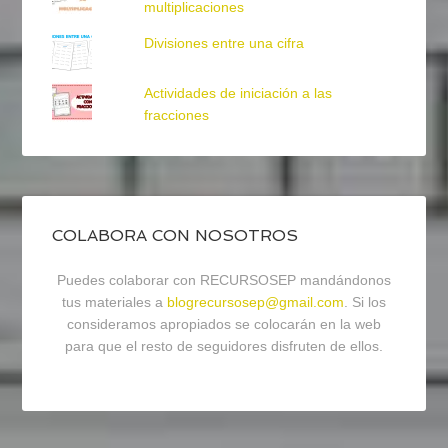
multiplicaciones
Divisiones entre una cifra
Actividades de iniciación a las
fracciones
COLABORA CON NOSOTROS
Puedes colaborar con RECURSOSEP mandándonos
tus materiales a
blogrecursosep@gmail.com
. Si los
consideramos apropiados se colocarán en la web
para que el resto de seguidores disfruten de ellos.