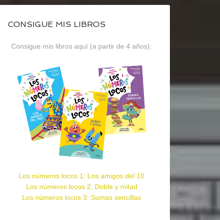
CONSIGUE MIS LIBROS
Consigue mis libros aquí (a partir de 4 años):
Los números locos 1: Los amigos del 10
Los números locos 2: Doble y mitad
Los números locos 3: Sumas sencillas