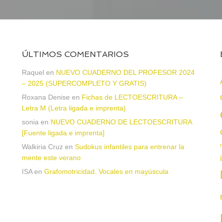
ÚLTIMOS COMENTARIOS
Raquel
en
NUEVO CUADERNO DEL PROFESOR 2024
– 2025 (SUPERCOMPLETO Y GRATIS)
Roxana Denise
en
Fichas de LECTOESCRITURA –
a
Letra M (Letra ligada e imprenta)
sonia
en
NUEVO CUADERNO DE LECTOESCRITURA
[Fuente ligada e imprenta]
Walkiria Cruz
en
Sudokus infantiles para entrenar la
mente este verano
ISA
en
Grafomotricidad. Vocales en mayúscula