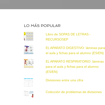
LO MÁS POPULAR
Libro de SOPAS DE LETRAS -
RECURSOSEP
EL APARATO DIGESTIVO: láminas par
el aula y fichas para el alumno (ES/EN)
EL APARATO RESPIRATORIO: láminas
para el aula y fichas para el alumno
(ES/EN)
Divisiones entre una cifra
Colección de problemas de divisiones