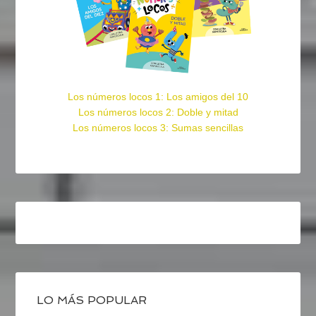
Los números locos 1: Los amigos del 10
Los números locos 2: Doble y mitad
Los números locos 3: Sumas sencillas
LO MÁS POPULAR