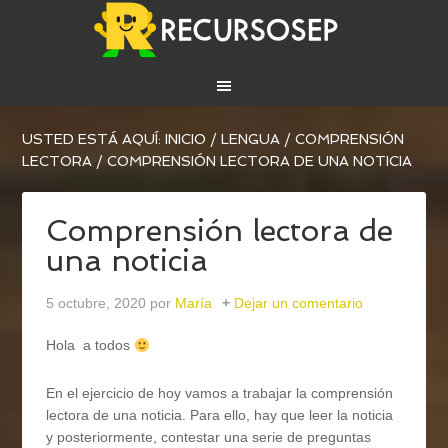
USTED ESTÁ AQUÍ:
INICIO
/
LENGUA
/
COMPRENSIÓN
LECTORA
/
COMPRENSIÓN LECTORA DE UNA NOTICIA
Comprensión lectora de
una noticia
5 octubre, 2020
por
María
Dejar un comentario
Hola a todos
En el ejercicio de hoy vamos a trabajar la comprensión
lectora de una noticia. Para ello, hay que leer la noticia
y posteriormente, contestar una serie de preguntas