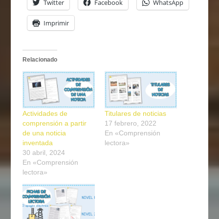
Twitter
Facebook
WhatsApp
Imprimir
Relacionado
Actividades de
Titulares de noticias
comprensión a partir
17 febrero, 2022
de una noticia
En «Comprensión
inventada
lectora»
30 abril, 2024
En «Comprensión
lectora»