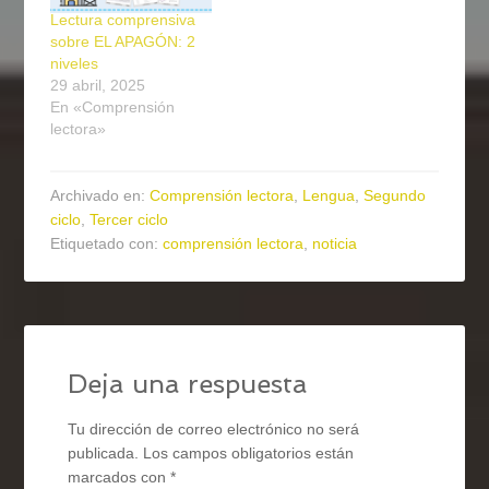
Lectura comprensiva
sobre EL APAGÓN: 2
niveles
29 abril, 2025
En «Comprensión
lectora»
Archivado en:
Comprensión lectora
,
Lengua
,
Segundo
ciclo
,
Tercer ciclo
Etiquetado con:
comprensión lectora
,
noticia
Deja una respuesta
Tu dirección de correo electrónico no será
publicada.
Los campos obligatorios están
marcados con
*