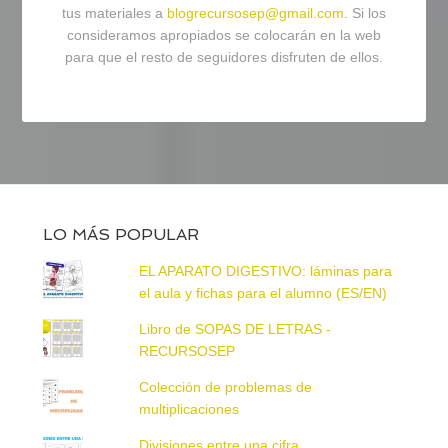
tus materiales a
blogrecursosep@gmail.com
. Si los
consideramos apropiados se colocarán en la web
para que el resto de seguidores disfruten de ellos.
LO MÁS POPULAR
EL APARATO DIGESTIVO: láminas para
el aula y fichas para el alumno (ES/EN)
Libro de SOPAS DE LETRAS -
RECURSOSEP
Colección de problemas de
multiplicaciones
Divisiones entre una cifra