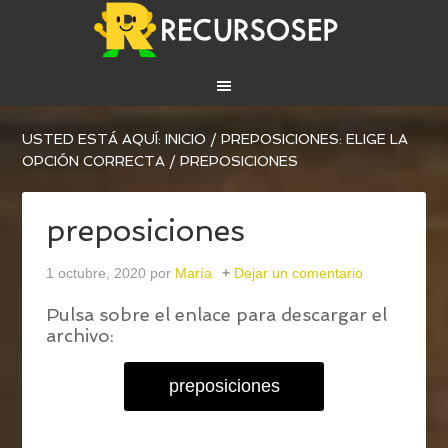
USTED ESTÁ AQUÍ:
INICIO
/
PREPOSICIONES: ELIGE LA
OPCIÓN CORRECTA
/
PREPOSICIONES
preposiciones
1 octubre, 2020
por
María
Dejar un comentario
Pulsa sobre el enlace para descargar el
archivo:
preposiciones