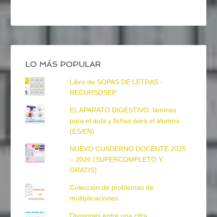
LO MÁS POPULAR
Libro de SOPAS DE LETRAS -
RECURSOSEP
EL APARATO DIGESTIVO: láminas
para el aula y fichas para el alumno
(ES/EN)
NUEVO CUADERNO DOCENTE 2025
– 2026 (SUPERCOMPLETO Y
GRATIS)
Colección de problemas de
multiplicaciones
Divisiones entre una cifra