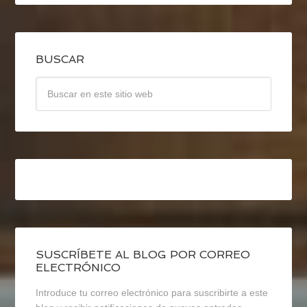
BUSCAR
SUSCRÍBETE AL BLOG POR CORREO
ELECTRÓNICO
Introduce tu correo electrónico para suscribirte a este