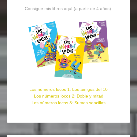
Consigue mis libros aquí (a partir de 4 años):
Los números locos 1: Los amigos del 10
Los números locos 2: Doble y mitad
Los números locos 3: Sumas sencillas