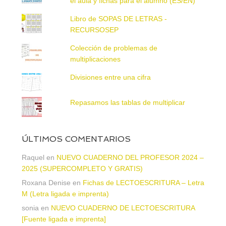
el aula y fichas para el alumno (ES/EN)
Libro de SOPAS DE LETRAS -
RECURSOSEP
Colección de problemas de
multiplicaciones
Divisiones entre una cifra
Repasamos las tablas de multiplicar
ÚLTIMOS COMENTARIOS
Raquel
en
NUEVO CUADERNO DEL PROFESOR 2024 –
2025 (SUPERCOMPLETO Y GRATIS)
Roxana Denise
en
Fichas de LECTOESCRITURA – Letra
M (Letra ligada e imprenta)
sonia
en
NUEVO CUADERNO DE LECTOESCRITURA
[Fuente ligada e imprenta]