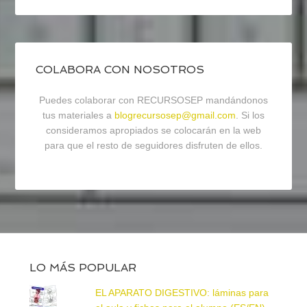
COLABORA CON NOSOTROS
Puedes colaborar con RECURSOSEP mandándonos
tus materiales a
blogrecursosep@gmail.com
. Si los
consideramos apropiados se colocarán en la web
para que el resto de seguidores disfruten de ellos.
LO MÁS POPULAR
EL APARATO DIGESTIVO: láminas para