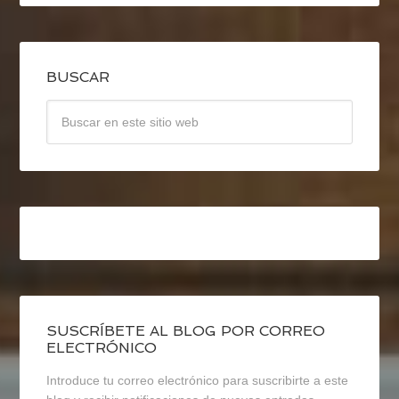
BUSCAR
SUSCRÍBETE AL BLOG POR CORREO
ELECTRÓNICO
Introduce tu correo electrónico para suscribirte a este