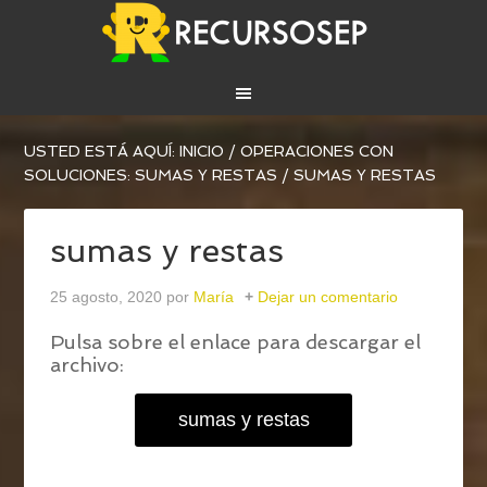
USTED ESTÁ AQUÍ:
INICIO
/
OPERACIONES CON
SOLUCIONES: SUMAS Y RESTAS
/
SUMAS Y RESTAS
sumas y restas
25 agosto, 2020
por
María
Dejar un comentario
Pulsa sobre el enlace para descargar el
archivo:
sumas y restas