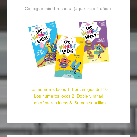
Consigue mis libros aquí (a partir de 4 años):
Los números locos 1: Los amigos del 10
Los números locos 2: Doble y mitad
Los números locos 3: Sumas sencillas