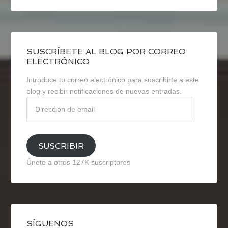
SUSCRÍBETE AL BLOG POR CORREO
ELECTRÓNICO
Introduce tu correo electrónico para suscribirte a este
blog y recibir notificaciones de nuevas entradas.
Dirección
de
email
SUSCRIBIR
Únete a otros 127K suscriptores
SÍGUENOS