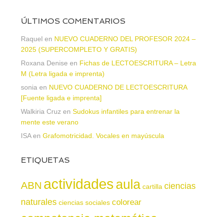
ÚLTIMOS COMENTARIOS
Raquel
en
NUEVO CUADERNO DEL PROFESOR 2024 –
2025 (SUPERCOMPLETO Y GRATIS)
Roxana Denise
en
Fichas de LECTOESCRITURA – Letra
M (Letra ligada e imprenta)
sonia
en
NUEVO CUADERNO DE LECTOESCRITURA
[Fuente ligada e imprenta]
Walkiria Cruz
en
Sudokus infantiles para entrenar la
mente este verano
ISA
en
Grafomotricidad. Vocales en mayúscula
ETIQUETAS
actividades
aula
ABN
ciencias
cartilla
naturales
colorear
ciencias sociales