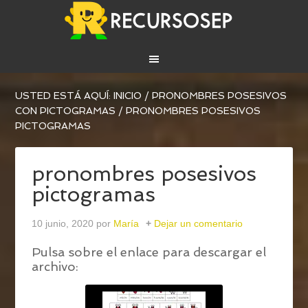
USTED ESTÁ AQUÍ:
INICIO
/
PRONOMBRES POSESIVOS
CON PICTOGRAMAS
/
PRONOMBRES POSESIVOS
PICTOGRAMAS
pronombres posesivos
pictogramas
10 junio, 2020
por
María
Dejar un comentario
Pulsa sobre el enlace para descargar el
archivo: