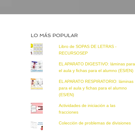
LO MÁS POPULAR
Libro de SOPAS DE LETRAS -
RECURSOSEP
EL APARATO DIGESTIVO: láminas par
el aula y fichas para el alumno (ES/EN)
EL APARATO RESPIRATORIO: láminas
para el aula y fichas para el alumno
(ES/EN)
Actividades de iniciación a las
fracciones
Colección de problemas de divisiones