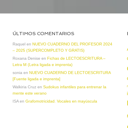
ÚLTIMOS COMENTARIOS
Raquel
en
NUEVO CUADERNO DEL PROFESOR 2024
– 2025 (SUPERCOMPLETO Y GRATIS)
Roxana Denise
en
Fichas de LECTOESCRITURA –
a
Letra M (Letra ligada e imprenta)
sonia
en
NUEVO CUADERNO DE LECTOESCRITURA
[Fuente ligada e imprenta]
Walkiria Cruz
en
Sudokus infantiles para entrenar la
mente este verano
ISA
en
Grafomotricidad. Vocales en mayúscula