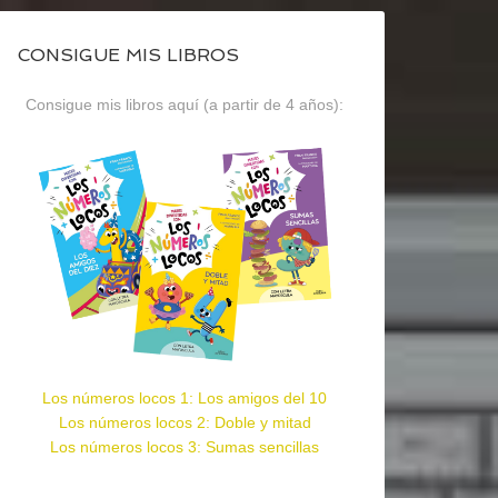
CONSIGUE MIS LIBROS
Consigue mis libros aquí (a partir de 4 años):
Los números locos 1: Los amigos del 10
Los números locos 2: Doble y mitad
Los números locos 3: Sumas sencillas