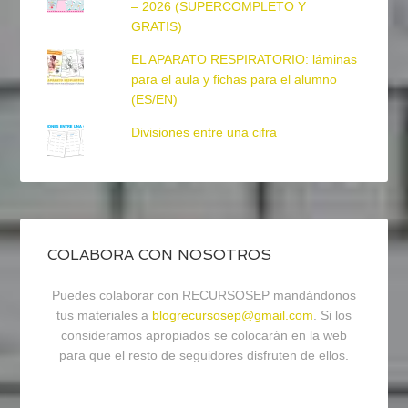
– 2026 (SUPERCOMPLETO Y
GRATIS)
EL APARATO RESPIRATORIO: láminas
para el aula y fichas para el alumno
(ES/EN)
Divisiones entre una cifra
COLABORA CON NOSOTROS
Puedes colaborar con RECURSOSEP mandándonos
tus materiales a
blogrecursosep@gmail.com
. Si los
consideramos apropiados se colocarán en la web
para que el resto de seguidores disfruten de ellos.