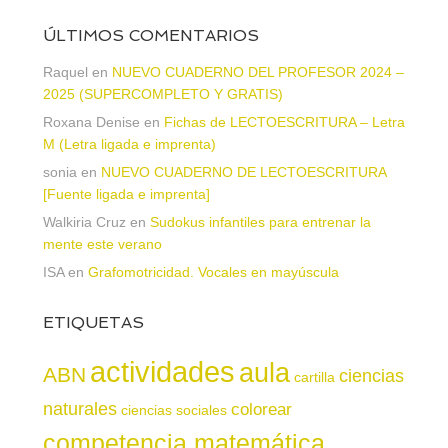
ÚLTIMOS COMENTARIOS
Raquel
en
NUEVO CUADERNO DEL PROFESOR 2024 –
2025 (SUPERCOMPLETO Y GRATIS)
Roxana Denise
en
Fichas de LECTOESCRITURA – Letra
M (Letra ligada e imprenta)
sonia
en
NUEVO CUADERNO DE LECTOESCRITURA
[Fuente ligada e imprenta]
Walkiria Cruz
en
Sudokus infantiles para entrenar la
mente este verano
ISA
en
Grafomotricidad. Vocales en mayúscula
ETIQUETAS
actividades
aula
ABN
ciencias
cartilla
naturales
colorear
ciencias sociales
competencia matemática