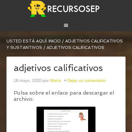
USTED ESTÁ AQUÍ:
INICIO
/
ADJETIVOS CALIFICATIVOS
Y SUSTANTIVOS
/
ADJETIVOS CALIFICATIVOS
adjetivos calificativos
18 mayo, 2020
por
María
Dejar un comentario
Pulsa sobre el enlace para descargar el
archivo: