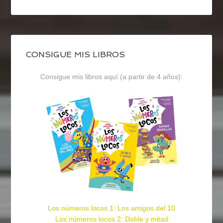
CONSIGUE MIS LIBROS
Consigue mis libros aquí (a partir de 4 años):
Los números locos 1: Los amigos del 10
Los números locos 2: Doble y mitad