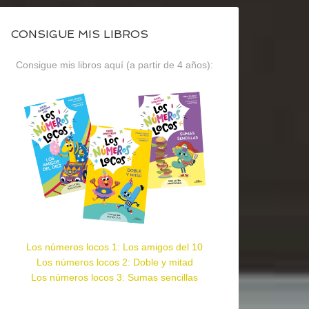
CONSIGUE MIS LIBROS
Consigue mis libros aquí (a partir de 4 años):
Los números locos 1: Los amigos del 10
Los números locos 2: Doble y mitad
Los números locos 3: Sumas sencillas