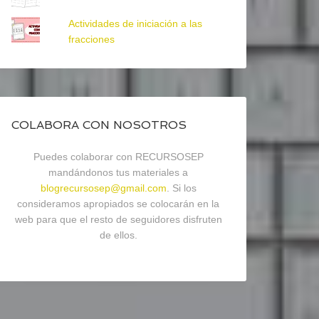
Actividades de iniciación a las
fracciones
COLABORA CON NOSOTROS
Puedes colaborar con RECURSOSEP
mandándonos tus materiales a
blogrecursosep@gmail.com
. Si los
consideramos apropiados se colocarán en la
web para que el resto de seguidores disfruten
de ellos.