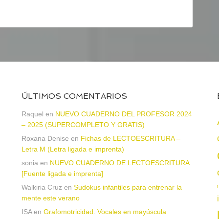
ÚLTIMOS COMENTARIOS
Raquel
en
NUEVO CUADERNO DEL PROFESOR 2024
– 2025 (SUPERCOMPLETO Y GRATIS)
Roxana Denise
en
Fichas de LECTOESCRITURA –
a
Letra M (Letra ligada e imprenta)
sonia
en
NUEVO CUADERNO DE LECTOESCRITURA
[Fuente ligada e imprenta]
Walkiria Cruz
en
Sudokus infantiles para entrenar la
mente este verano
ISA
en
Grafomotricidad. Vocales en mayúscula