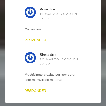
Rosa
dice
18 MARZO, 2020 EN
20:15
Me fascina
RESPONDER
Sheila
dice
30 MARZO, 2020 EN
22:22
Muchísimas gracias por compartir
este maravilloso material.
RESPONDER