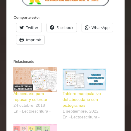
Comparte esto:
Twitter
Facebook
WhatsApp
Imprimir
Relacionado
Abecedario para
Tablero manipulativo
repasar y colorear
del abecedario con
24 octubre, 2018
pictogramas
En «Lectoescritura»
1 septiembre, 2022
En «Lectoescritura»