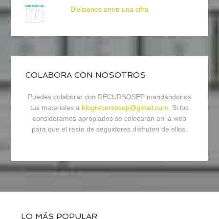
Divisiones entre una cifra
COLABORA CON NOSOTROS
Puedes colaborar con RECURSOSEP mandándonos
tus materiales a
blogrecursosep@gmail.com
. Si los
consideramos apropiados se colocarán en la web
para que el resto de seguidores disfruten de ellos.
LO MÁS POPULAR