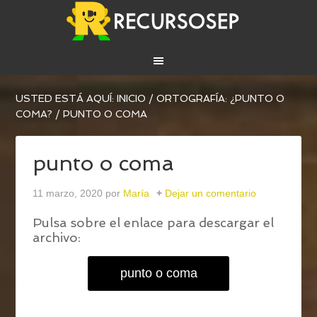
USTED ESTÁ AQUÍ:
INICIO
/
ORTOGRAFÍA: ¿PUNTO O
COMA?
/
PUNTO O COMA
punto o coma
11 marzo, 2020
por
María
Dejar un comentario
Pulsa sobre el enlace para descargar el
archivo:
punto o coma