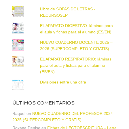
Libro de SOPAS DE LETRAS -
RECURSOSEP
EL APARATO DIGESTIVO: láminas para
el aula y fichas para el alumno (ES/EN)
NUEVO CUADERNO DOCENTE 2025 –
2026 (SUPERCOMPLETO Y GRATIS)
EL APARATO RESPIRATORIO: láminas
para el aula y fichas para el alumno
(ES/EN)
Divisiones entre una cifra
ÚLTIMOS COMENTARIOS
Raquel
en
NUEVO CUADERNO DEL PROFESOR 2024 –
2025 (SUPERCOMPLETO Y GRATIS)
Roxana Denise
en
Fichas de LECTOESCRITURA – Letra