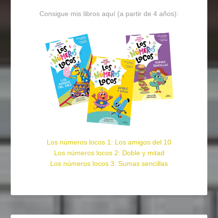
Consigue mis libros aquí (a partir de 4 años):
Los números locos 1: Los amigos del 10
Los números locos 2: Doble y mitad
Los números locos 3: Sumas sencillas