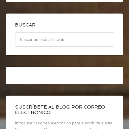
BUSCAR
SUSCRÍBETE AL BLOG POR CORREO
ELECTRÓNICO
Introduce tu correo electrónico para suscribirte a este