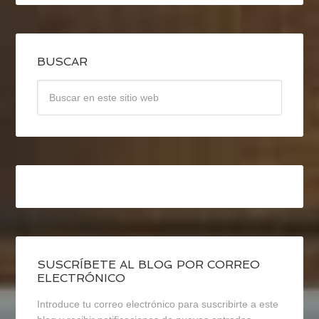
BUSCAR
SUSCRÍBETE AL BLOG POR CORREO
ELECTRÓNICO
Introduce tu correo electrónico para suscribirte a este