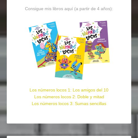
Consigue mis libros aquí (a partir de 4 años):
Los números locos 1: Los amigos del 10
Los números locos 2: Doble y mitad
Los números locos 3: Sumas sencillas