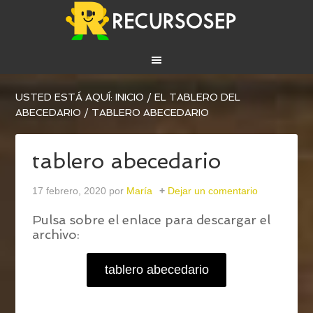
USTED ESTÁ AQUÍ:
INICIO
/
EL TABLERO DEL
ABECEDARIO
/
TABLERO ABECEDARIO
tablero abecedario
17 febrero, 2020
por
María
Dejar un comentario
Pulsa sobre el enlace para descargar el
archivo:
tablero abecedario