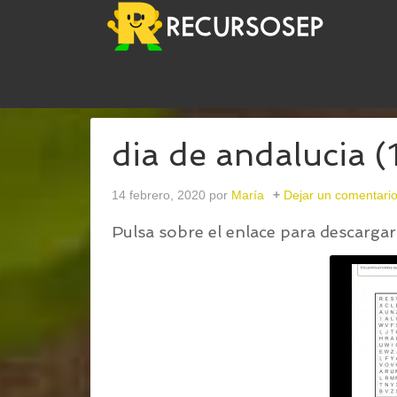
USTED ESTÁ AQUÍ:
INICIO
/
ACTIVIDADES PARA 
dia de andalucia (
14 febrero, 2020
por
María
Dejar un comentari
Pulsa sobre el enlace para descargar 