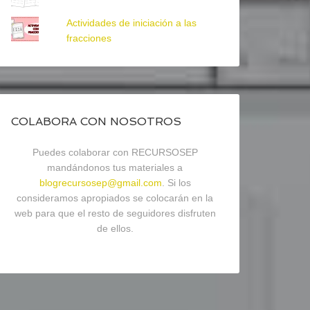
Actividades de iniciación a las
fracciones
COLABORA CON NOSOTROS
Puedes colaborar con RECURSOSEP
mandándonos tus materiales a
blogrecursosep@gmail.com
. Si los
consideramos apropiados se colocarán en la
web para que el resto de seguidores disfruten
de ellos.