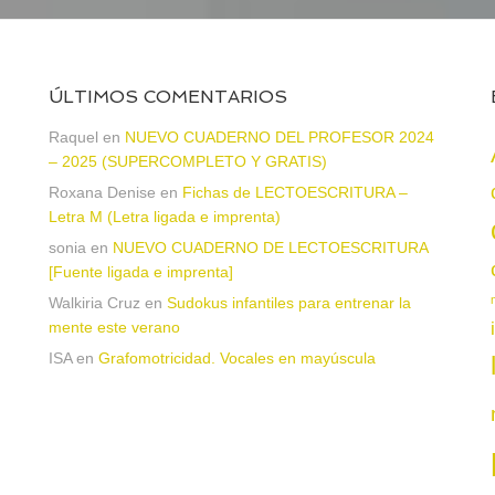
ÚLTIMOS COMENTARIOS
Raquel
en
NUEVO CUADERNO DEL PROFESOR 2024
– 2025 (SUPERCOMPLETO Y GRATIS)
Roxana Denise
en
Fichas de LECTOESCRITURA –
a
Letra M (Letra ligada e imprenta)
sonia
en
NUEVO CUADERNO DE LECTOESCRITURA
[Fuente ligada e imprenta]
Walkiria Cruz
en
Sudokus infantiles para entrenar la
mente este verano
ISA
en
Grafomotricidad. Vocales en mayúscula