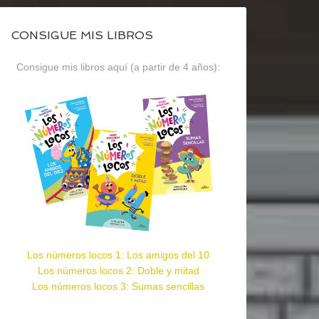
CONSIGUE MIS LIBROS
Consigue mis libros aquí (a partir de 4 años):
Los números locos 1: Los amigos del 10
Los números locos 2: Doble y mitad
Los números locos 3: Sumas sencillas