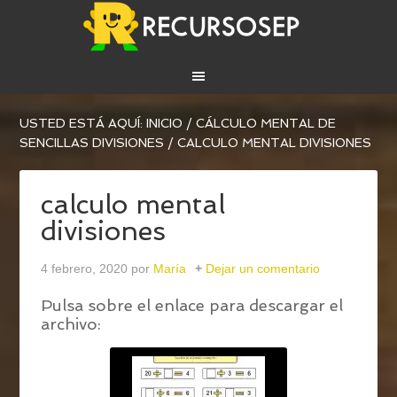
USTED ESTÁ AQUÍ:
INICIO
/
CÁLCULO MENTAL DE
SENCILLAS DIVISIONES
/
CALCULO MENTAL DIVISIONES
calculo mental
divisiones
4 febrero, 2020
por
María
Dejar un comentario
Pulsa sobre el enlace para descargar el
archivo: