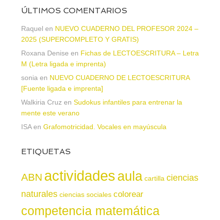
ÚLTIMOS COMENTARIOS
Raquel
en
NUEVO CUADERNO DEL PROFESOR 2024 –
2025 (SUPERCOMPLETO Y GRATIS)
Roxana Denise
en
Fichas de LECTOESCRITURA – Letra
M (Letra ligada e imprenta)
sonia
en
NUEVO CUADERNO DE LECTOESCRITURA
[Fuente ligada e imprenta]
Walkiria Cruz
en
Sudokus infantiles para entrenar la
mente este verano
ISA
en
Grafomotricidad. Vocales en mayúscula
ETIQUETAS
actividades
aula
ABN
ciencias
cartilla
naturales
colorear
ciencias sociales
competencia matemática