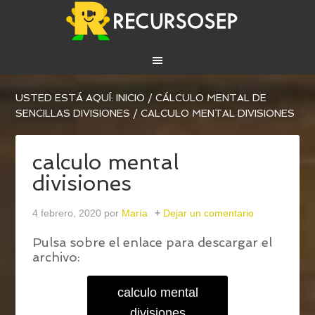
USTED ESTÁ AQUÍ:
INICIO
/
CÁLCULO MENTAL DE
SENCILLAS DIVISIONES
/
CALCULO MENTAL DIVISIONES
calculo mental
divisiones
4 febrero, 2020
por
María
Dejar un comentario
Pulsa sobre el enlace para descargar el
archivo:
calculo mental
divisiones