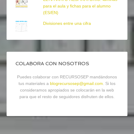
para el aula y fichas para el alumno
(ES/EN)
Divisiones entre una cifra
COLABORA CON NOSOTROS
Puedes colaborar con RECURSOSEP mandándonos
tus materiales a
blogrecursosep@gmail.com
. Si los
consideramos apropiados se colocarán en la web
para que el resto de seguidores disfruten de ellos.