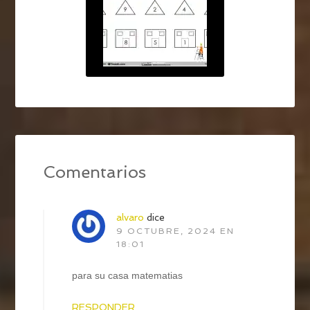
Comentarios
alvaro
dice
9 OCTUBRE, 2024 EN
18:01
para su casa matematias
RESPONDER