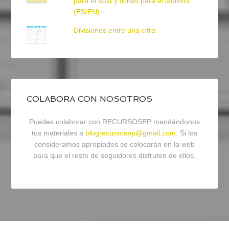
para el aula y fichas para el alumno
(ES/EN)
Divisiones entre una cifra
COLABORA CON NOSOTROS
Puedes colaborar con RECURSOSEP mandándonos
tus materiales a
blogrecursosep@gmail.com
. Si los
consideramos apropiados se colocarán en la web
para que el resto de seguidores disfruten de ellos.