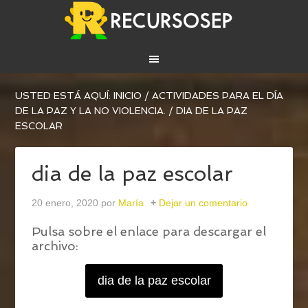
USTED ESTÁ AQUÍ:
INICIO
/
ACTIVIDADES PARA EL DÍA
DE LA PAZ Y LA NO VIOLENCIA.
/
DIA DE LA PAZ
ESCOLAR
dia de la paz escolar
20 enero, 2020
por
María
Dejar un comentario
Pulsa sobre el enlace para descargar el
archivo:
dia de la paz escolar