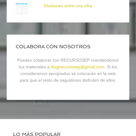
Divisiones entre una cifra
COLABORA CON NOSOTROS
Puedes colaborar con RECURSOSEP mandándonos
tus materiales a
blogrecursosep@gmail.com
. Si los
consideramos apropiados se colocarán en la web
para que el resto de seguidores disfruten de ellos.
LO MÁS POPULAR