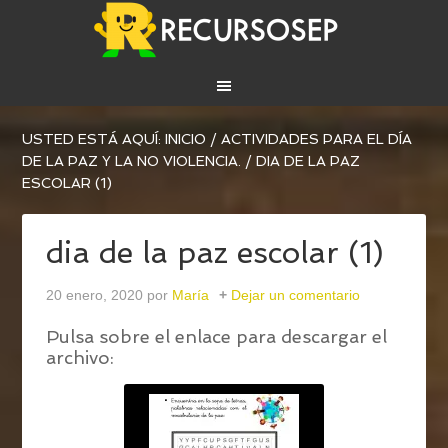
USTED ESTÁ AQUÍ:
INICIO
/
ACTIVIDADES PARA EL DÍA
DE LA PAZ Y LA NO VIOLENCIA.
/
DIA DE LA PAZ
ESCOLAR (1)
dia de la paz escolar (1)
20 enero, 2020
por
María
Dejar un comentario
Pulsa sobre el enlace para descargar el
archivo: