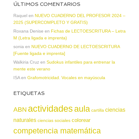
ÚLTIMOS COMENTARIOS
Raquel
en
NUEVO CUADERNO DEL PROFESOR 2024 –
2025 (SUPERCOMPLETO Y GRATIS)
Roxana Denise
en
Fichas de LECTOESCRITURA – Letra
M (Letra ligada e imprenta)
sonia
en
NUEVO CUADERNO DE LECTOESCRITURA
[Fuente ligada e imprenta]
Walkiria Cruz
en
Sudokus infantiles para entrenar la
mente este verano
ISA
en
Grafomotricidad. Vocales en mayúscula
ETIQUETAS
actividades
aula
ABN
ciencias
cartilla
naturales
colorear
ciencias sociales
competencia matemática