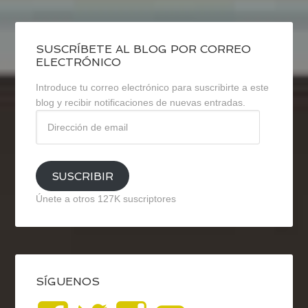
SUSCRÍBETE AL BLOG POR CORREO
ELECTRÓNICO
Introduce tu correo electrónico para suscribirte a este
blog y recibir notificaciones de nuevas entradas.
Dirección
de
email
SUSCRIBIR
Únete a otros 127K suscriptores
SÍGUENOS