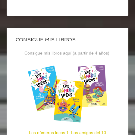
CONSIGUE MIS LIBROS
Consigue mis libros aquí (a partir de 4 años):
Los números locos 1: Los amigos del 10