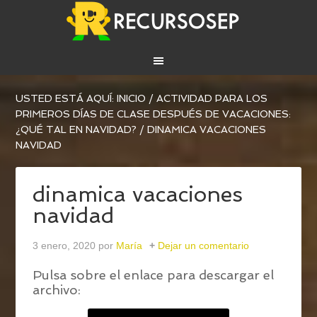
USTED ESTÁ AQUÍ:
INICIO
/
ACTIVIDAD PARA LOS
PRIMEROS DÍAS DE CLASE DESPUÉS DE VACACIONES:
¿QUÉ TAL EN NAVIDAD?
/
DINAMICA VACACIONES
NAVIDAD
dinamica vacaciones
navidad
3 enero, 2020
por
María
Dejar un comentario
Pulsa sobre el enlace para descargar el
archivo: