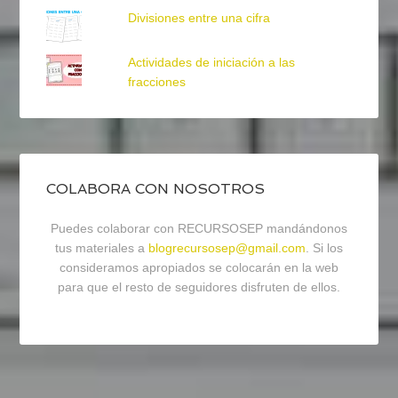
Divisiones entre una cifra
Actividades de iniciación a las
fracciones
COLABORA CON NOSOTROS
Puedes colaborar con RECURSOSEP mandándonos
tus materiales a
blogrecursosep@gmail.com
. Si los
consideramos apropiados se colocarán en la web
para que el resto de seguidores disfruten de ellos.