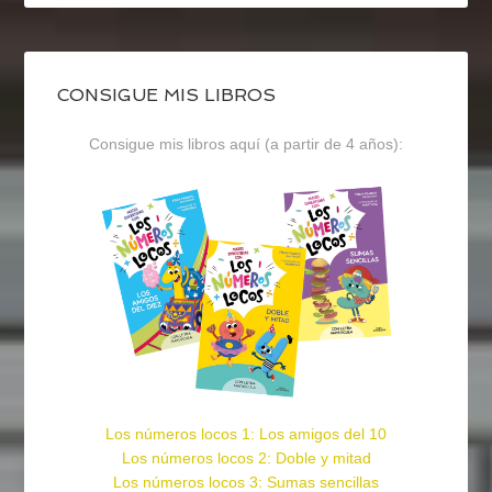
CONSIGUE MIS LIBROS
Consigue mis libros aquí (a partir de 4 años):
Los números locos 1: Los amigos del 10
Los números locos 2: Doble y mitad
Los números locos 3: Sumas sencillas