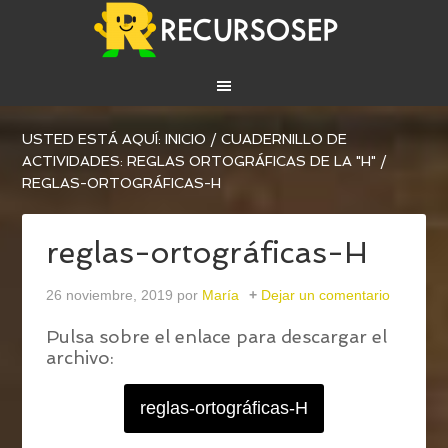
USTED ESTÁ AQUÍ:
INICIO
/
CUADERNILLO DE
ACTIVIDADES: REGLAS ORTOGRÁFICAS DE LA "H"
/
REGLAS-ORTOGRÁFICAS-H
reglas-ortográficas-H
26 noviembre, 2019
por
María
Dejar un comentario
Pulsa sobre el enlace para descargar el
archivo:
reglas-ortográficas-H