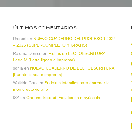
ÚLTIMOS COMENTARIOS
Raquel
en
NUEVO CUADERNO DEL PROFESOR 2024
– 2025 (SUPERCOMPLETO Y GRATIS)
Roxana Denise
en
Fichas de LECTOESCRITURA –
a
Letra M (Letra ligada e imprenta)
sonia
en
NUEVO CUADERNO DE LECTOESCRITURA
[Fuente ligada e imprenta]
Walkiria Cruz
en
Sudokus infantiles para entrenar la
mente este verano
ISA
en
Grafomotricidad. Vocales en mayúscula