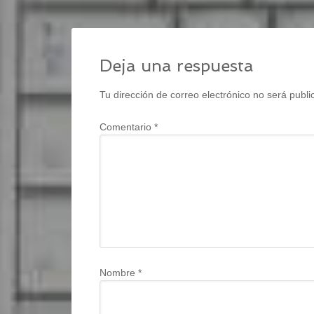
Deja una respuesta
Tu dirección de correo electrónico no será publi
Comentario
*
Nombre
*