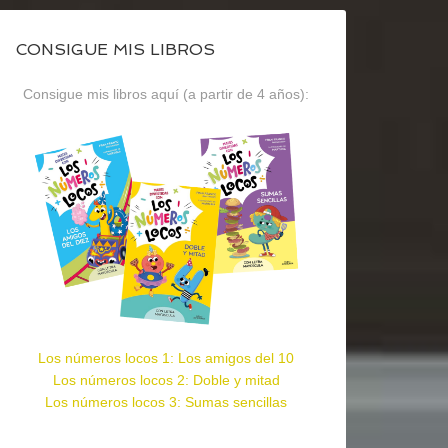
CONSIGUE MIS LIBROS
Consigue mis libros aquí (a partir de 4 años):
Los números locos 1: Los amigos del 10
Los números locos 2: Doble y mitad
Los números locos 3: Sumas sencillas