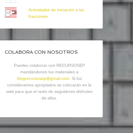
Actividades de iniciación a las
fracciones
COLABORA CON NOSOTROS
Puedes colaborar con RECURSOSEP
mandándonos tus materiales a
blogrecursosep@gmail.com
. Si los
consideramos apropiados se colocarán en la
web para que el resto de seguidores disfruten
de ellos.