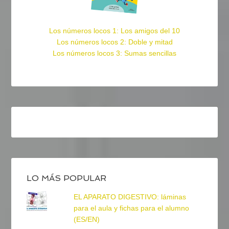
Los números locos 1: Los amigos del 10
Los números locos 2: Doble y mitad
Los números locos 3: Sumas sencillas
LO MÁS POPULAR
EL APARATO DIGESTIVO: láminas
para el aula y fichas para el alumno
(ES/EN)