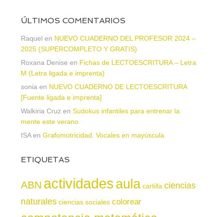
ÚLTIMOS COMENTARIOS
Raquel
en
NUEVO CUADERNO DEL PROFESOR 2024 –
2025 (SUPERCOMPLETO Y GRATIS)
Roxana Denise
en
Fichas de LECTOESCRITURA – Letra
M (Letra ligada e imprenta)
sonia
en
NUEVO CUADERNO DE LECTOESCRITURA
[Fuente ligada e imprenta]
Walkiria Cruz
en
Sudokus infantiles para entrenar la
mente este verano
ISA
en
Grafomotricidad. Vocales en mayúscula
ETIQUETAS
actividades
aula
ABN
ciencias
cartilla
naturales
colorear
ciencias sociales