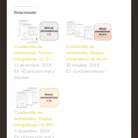
Relacionado
Cuadernillo de
Cuadernillo de
actividades: Reglas
actividades: Reglas
ortográficas «C-Z»
ortográficas de la «b»
11 diciembre, 2019
30 octubre, 2019
En «Expresión oral y
En «Lectoescritura»
escrita»
Cuadernillo de
actividades: Reglas
ortográficas «R-RR»
3 diciembre, 2019
En «Expresión oral y