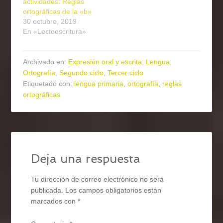
actividades: Reglas
ortográficas de la «b»
30 octubre, 2019
En «Lectoescritura»
Archivado en:
Expresión oral y escrita
,
Lengua
,
Ortografía
,
Segundo ciclo
,
Tercer ciclo
Etiquetado con:
lengua primaria
,
ortografía
,
reglas
ortográficas
Deja una respuesta
Tu dirección de correo electrónico no será
publicada.
Los campos obligatorios están
marcados con
*