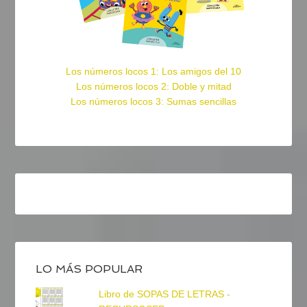
Los números locos 1: Los amigos del 10
Los números locos 2: Doble y mitad
Los números locos 3: Sumas sencillas
LO MÁS POPULAR
Libro de SOPAS DE LETRAS -