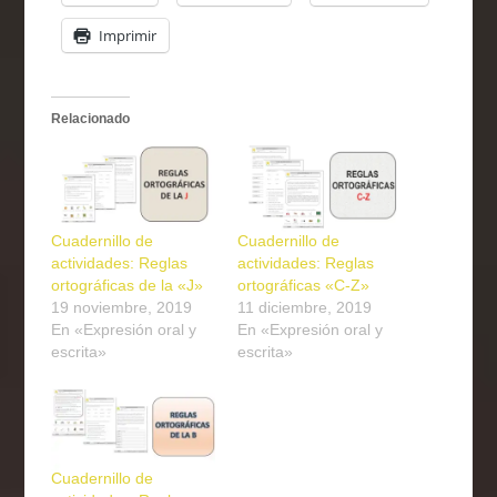
Imprimir
Relacionado
Cuadernillo de
Cuadernillo de
actividades: Reglas
actividades: Reglas
ortográficas de la «J»
ortográficas «C-Z»
19 noviembre, 2019
11 diciembre, 2019
En «Expresión oral y
En «Expresión oral y
escrita»
escrita»
Cuadernillo de