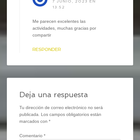
7 JUNIO, 2023 EN
13:52
Me parecen excelentes las
actividades, muchas gracias por
compartir
RESPONDER
Deja una respuesta
Tu dirección de correo electrónico no será
publicada.
Los campos obligatorios están
marcados con
*
Comentario
*