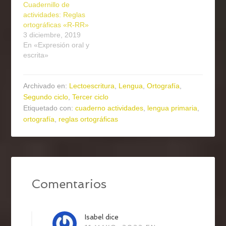
Cuadernillo de
actividades: Reglas
ortográficas «R-RR»
3 diciembre, 2019
En «Expresión oral y
escrita»
Archivado en:
Lectoescritura
,
Lengua
,
Ortografía
,
Segundo ciclo
,
Tercer ciclo
Etiquetado con:
cuaderno actividades
,
lengua primaria
,
ortografía
,
reglas ortográficas
Comentarios
Isabel
dice