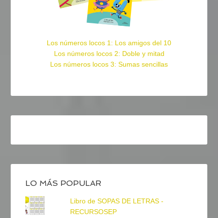
Los números locos 1: Los amigos del 10
Los números locos 2: Doble y mitad
Los números locos 3: Sumas sencillas
LO MÁS POPULAR
Libro de SOPAS DE LETRAS -
RECURSOSEP