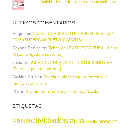
Actividades de iniciación a las fracciones
ÚLTIMOS COMENTARIOS
Raquel
en
NUEVO CUADERNO DEL PROFESOR 2024 –
2025 (SUPERCOMPLETO Y GRATIS)
Roxana Denise
en
Fichas de LECTOESCRITURA – Letra
M (Letra ligada e imprenta)
sonia
en
NUEVO CUADERNO DE LECTOESCRITURA
[Fuente ligada e imprenta]
Walkiria Cruz
en
Sudokus infantiles para entrenar la
mente este verano
ISA
en
Grafomotricidad. Vocales en mayúscula
ETIQUETAS
actividades
aula
ABN
ciencias
cartilla