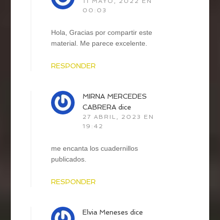
11 MAYO, 2022 EN
00:03
Hola, Gracias por compartir este
material. Me parece excelente.
RESPONDER
MIRNA MERCEDES
CABRERA
dice
27 ABRIL, 2023 EN
19:42
me encanta los cuadernillos
publicados.
RESPONDER
Elvia Meneses
dice