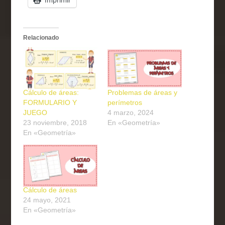
Relacionado
Cálculo de áreas:
Problemas de áreas y
FORMULARIO Y
perímetros
JUEGO
4 marzo, 2024
23 noviembre, 2018
En «Geometría»
En «Geometría»
Cálculo de áreas
24 mayo, 2021
En «Geometría»