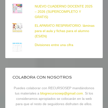
NUEVO CUADERNO DOCENTE 2025
– 2026 (SUPERCOMPLETO Y
GRATIS)
EL APARATO RESPIRATORIO: láminas
para el aula y fichas para el alumno
(ES/EN)
Divisiones entre una cifra
COLABORA CON NOSOTROS
Puedes colaborar con RECURSOSEP mandándonos
tus materiales a
blogrecursosep@gmail.com
. Si los
consideramos apropiados se colocarán en la web
para que el resto de seguidores disfruten de ellos.