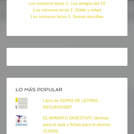
Los números locos 1: Los amigos del 10
Los números locos 2: Doble y mitad
Los números locos 3: Sumas sencillas
LO MÁS POPULAR
Libro de SOPAS DE LETRAS -
RECURSOSEP
EL APARATO DIGESTIVO: láminas
para el aula y fichas para el alumno
(ES/EN)