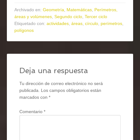
Archivado en:
Geometría
,
Matemáticas
,
Perímetros,
áreas y volúmenes
,
Segundo ciclo
,
Tercer ciclo
Etiquetado con:
actividades
,
áreas
,
círculo
,
perímetros
,
polígonos
Deja una respuesta
Tu dirección de correo electrónico no será
publicada.
Los campos obligatorios están
marcados con
*
Comentario
*