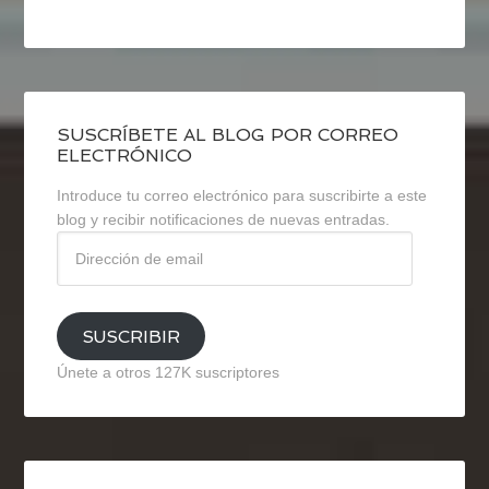
SUSCRÍBETE AL BLOG POR CORREO
ELECTRÓNICO
Introduce tu correo electrónico para suscribirte a este
blog y recibir notificaciones de nuevas entradas.
Dirección
de
email
SUSCRIBIR
Únete a otros 127K suscriptores