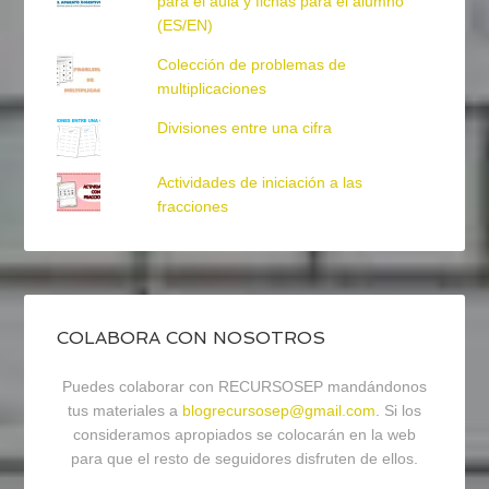
para el aula y fichas para el alumno
(ES/EN)
Colección de problemas de
multiplicaciones
Divisiones entre una cifra
Actividades de iniciación a las
fracciones
COLABORA CON NOSOTROS
Puedes colaborar con RECURSOSEP mandándonos
tus materiales a
blogrecursosep@gmail.com
. Si los
consideramos apropiados se colocarán en la web
para que el resto de seguidores disfruten de ellos.