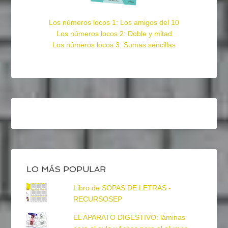
Los números locos 1: Los amigos del 10
Los números locos 2: Doble y mitad
Los números locos 3: Sumas sencillas
LO MÁS POPULAR
Libro de SOPAS DE LETRAS -
RECURSOSEP
EL APARATO DIGESTIVO: láminas