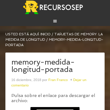
USTED ESTÁ AQUÍ:
INICIO
/
TARJETAS DE MEMORY: LA
MEDIDA DE LONGITUD
/
MEMORY-MEDIDA-LONGITUD-
PORTADA
memory-medida-
longitud-portada
16 diciembre, 2018
por
Fran Franco
Dejar un
comentario
Pulsa sobre el enlace para descargar el
archivo: