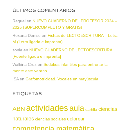
ÚLTIMOS COMENTARIOS
Raquel
en
NUEVO CUADERNO DEL PROFESOR 2024 –
2025 (SUPERCOMPLETO Y GRATIS)
Roxana Denise
en
Fichas de LECTOESCRITURA – Letra
M (Letra ligada e imprenta)
sonia
en
NUEVO CUADERNO DE LECTOESCRITURA
[Fuente ligada e imprenta]
Walkiria Cruz
en
Sudokus infantiles para entrenar la
mente este verano
ISA
en
Grafomotricidad. Vocales en mayúscula
ETIQUETAS
actividades
aula
ABN
ciencias
cartilla
naturales
colorear
ciencias sociales
competencia matemática