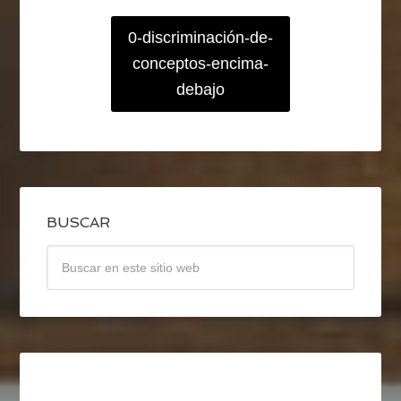
0-discriminación-de-
conceptos-encima-
debajo
BUSCAR