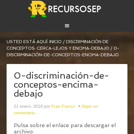
USTED ESTÁ AQUÍ:
INICIO
/
DISCRIMINACIÓN DE
CONCEPTOS: CERCA-LEJOS Y ENCIMA-DEBAJO
/
0-
DISCRIMINACIÓN-DE-CONCEPTOS-ENCIMA-DEBAJO
0-discriminación-de-
conceptos-encima-
debajo
21 enero, 2018
por
Fran Franco
Dejar un
comentario
Pulsa sobre el enlace para descargar el
archivo: