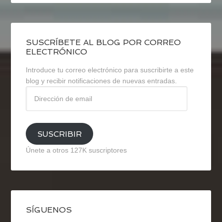
SUSCRÍBETE AL BLOG POR CORREO
ELECTRÓNICO
Introduce tu correo electrónico para suscribirte a este
blog y recibir notificaciones de nuevas entradas.
Dirección
de
email
SUSCRIBIR
Únete a otros 127K suscriptores
SÍGUENOS