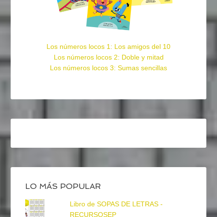
Los números locos 1: Los amigos del 10
Los números locos 2: Doble y mitad
Los números locos 3: Sumas sencillas
LO MÁS POPULAR
Libro de SOPAS DE LETRAS -
RECURSOSEP