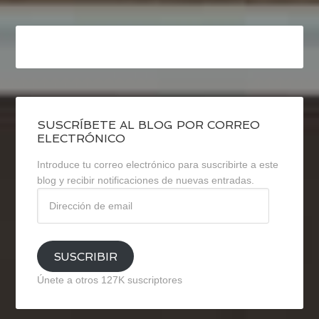
SUSCRÍBETE AL BLOG POR CORREO
ELECTRÓNICO
Introduce tu correo electrónico para suscribirte a este
blog y recibir notificaciones de nuevas entradas.
Dirección
de
email
SUSCRIBIR
Únete a otros 127K suscriptores