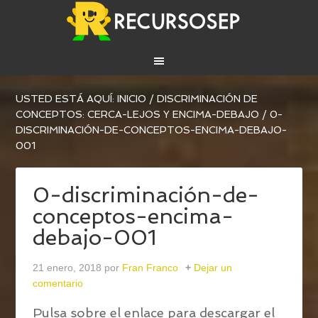
USTED ESTÁ AQUÍ:
INICIO
/
DISCRIMINACIÓN DE
CONCEPTOS: CERCA-LEJOS Y ENCIMA-DEBAJO
/
0-
DISCRIMINACIÓN-DE-CONCEPTOS-ENCIMA-DEBAJO-
001
0-discriminación-de-
conceptos-encima-
debajo-001
21 enero, 2018
por
Fran Franco
Dejar un
comentario
Pulsa sobre el enlace para descargar el