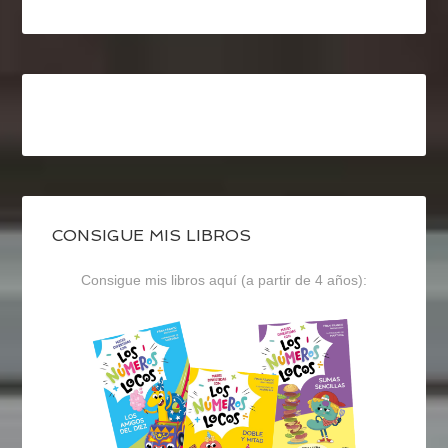
CONSIGUE MIS LIBROS
Consigue mis libros aquí (a partir de 4 años):