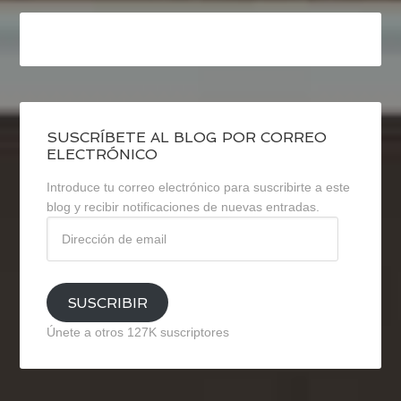
SUSCRÍBETE AL BLOG POR CORREO
ELECTRÓNICO
Introduce tu correo electrónico para suscribirte a este
blog y recibir notificaciones de nuevas entradas.
Dirección
de
email
SUSCRIBIR
Únete a otros 127K suscriptores