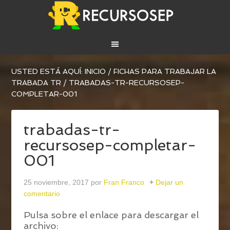
USTED ESTÁ AQUÍ:
INICIO
/
FICHAS PARA TRABAJAR LA
TRABADA TR
/
TRABADAS-TR-RECURSOSEP-
COMPLETAR-001
trabadas-tr-
recursosep-completar-
001
25 noviembre, 2017
por
Fran Franco
Dejar un
comentario
Pulsa sobre el enlace para descargar el
archivo: