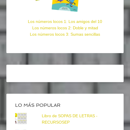
Los números locos 1: Los amigos del 10
Los números locos 2: Doble y mitad
Los números locos 3: Sumas sencillas
LO MÁS POPULAR
Libro de SOPAS DE LETRAS -
RECURSOSEP