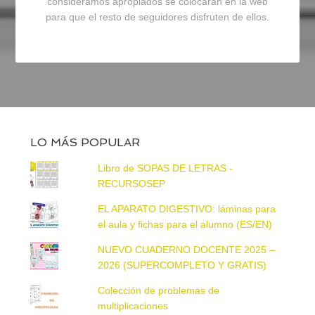
consideramos apropiados se colocarán en la web
para que el resto de seguidores disfruten de ellos.
LO MÁS POPULAR
Libro de SOPAS DE LETRAS -
RECURSOSEP
EL APARATO DIGESTIVO: láminas para
el aula y fichas para el alumno (ES/EN)
NUEVO CUADERNO DOCENTE 2025 –
2026 (SUPERCOMPLETO Y GRATIS)
Colección de problemas de
multiplicaciones