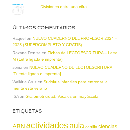
Divisiones entre una cifra
ÚLTIMOS COMENTARIOS
Raquel
en
NUEVO CUADERNO DEL PROFESOR 2024 –
2025 (SUPERCOMPLETO Y GRATIS)
Roxana Denise
en
Fichas de LECTOESCRITURA – Letra
M (Letra ligada e imprenta)
sonia
en
NUEVO CUADERNO DE LECTOESCRITURA
[Fuente ligada e imprenta]
Walkiria Cruz
en
Sudokus infantiles para entrenar la
mente este verano
ISA
en
Grafomotricidad. Vocales en mayúscula
ETIQUETAS
actividades
aula
ABN
ciencias
cartilla