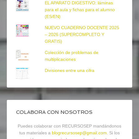
EL APARATO DIGESTIVO: láminas
para el aula y fichas para el alumno
(ES/EN)
NUEVO CUADERNO DOCENTE 2025
– 2026 (SUPERCOMPLETO Y
GRATIS)
Colección de problemas de
multiplicaciones
Divisiones entre una cifra
COLABORA CON NOSOTROS
Puedes colaborar con RECURSOSEP mandándonos
tus materiales a
blogrecursosep@gmail.com
. Si los