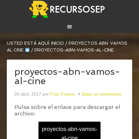
USTED ESTÁ AQUÍ:
INICIO
/
PROYECTOS ABN. VAMOS
AL CINE
/
PROYECTOS-ABN-VAMOS-AL-CINE
proyectos-abn-vamos-
al-cine
26 abril, 2017
por
Fran Franco
Dejar un comentario
Pulsa sobre el enlace para descargar el
archivo:
proyectos-abn-vamos-
al-cine