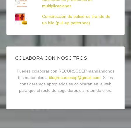
multiplicaciones
Construcción de poliedros tirando de
un hilo (pull-up patterned)
COLABORA CON NOSOTROS
Puedes colaborar con RECURSOSEP mandándonos
tus materiales a
blogrecursosep@gmail.com
. Si los
consideramos apropiados se colocarán en la web
para que el resto de seguidores disfruten de ellos.