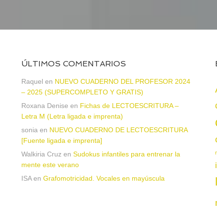
ÚLTIMOS COMENTARIOS
Raquel
en
NUEVO CUADERNO DEL PROFESOR 2024
– 2025 (SUPERCOMPLETO Y GRATIS)
Roxana Denise
en
Fichas de LECTOESCRITURA –
a
Letra M (Letra ligada e imprenta)
sonia
en
NUEVO CUADERNO DE LECTOESCRITURA
[Fuente ligada e imprenta]
Walkiria Cruz
en
Sudokus infantiles para entrenar la
mente este verano
ISA
en
Grafomotricidad. Vocales en mayúscula