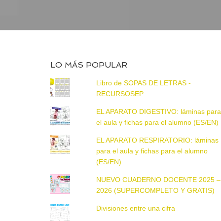
LO MÁS POPULAR
Libro de SOPAS DE LETRAS -
RECURSOSEP
EL APARATO DIGESTIVO: láminas par
el aula y fichas para el alumno (ES/EN)
EL APARATO RESPIRATORIO: láminas
para el aula y fichas para el alumno
(ES/EN)
NUEVO CUADERNO DOCENTE 2025 –
2026 (SUPERCOMPLETO Y GRATIS)
Divisiones entre una cifra