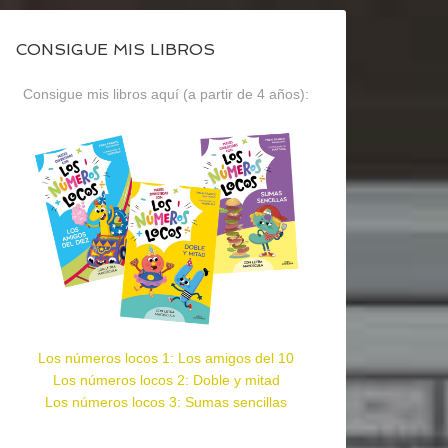
CONSIGUE MIS LIBROS
Consigue mis libros aquí (a partir de 4 años):
Los números locos 1: Los amigos del 10
Los números locos 2: Doble y mitad
Los números locos 3: Sumas sencillas