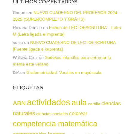
ÚLTIMOS COMENTARIOS
Raquel
en
NUEVO CUADERNO DEL PROFESOR 2024 –
2025 (SUPERCOMPLETO Y GRATIS)
Roxana Denise
en
Fichas de LECTOESCRITURA – Letra
M (Letra ligada e imprenta)
sonia
en
NUEVO CUADERNO DE LECTOESCRITURA
[Fuente ligada e imprenta]
Walkiria Cruz
en
Sudokus infantiles para entrenar la
mente este verano
ISA
en
Grafomotricidad. Vocales en mayúscula
ETIQUETAS
actividades
aula
ABN
ciencias
cartilla
naturales
colorear
ciencias sociales
competencia matemática