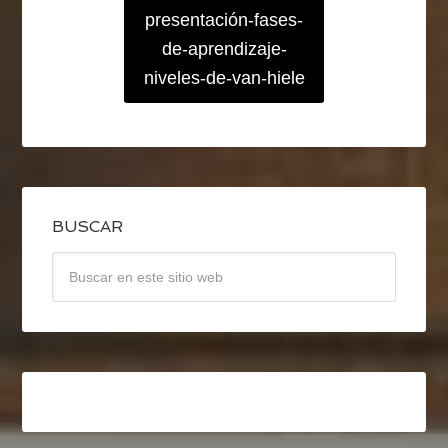
presentación-fases-
de-aprendizaje-
niveles-de-van-hiele
BUSCAR