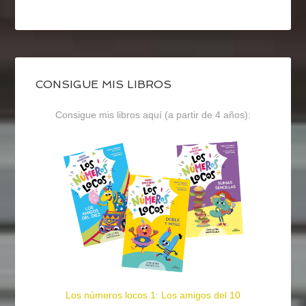
CONSIGUE MIS LIBROS
Consigue mis libros aquí (a partir de 4 años):
Los números locos 1: Los amigos del 10