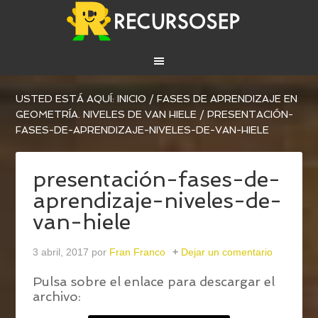
USTED ESTÁ AQUÍ:
INICIO
/
FASES DE APRENDIZAJE EN
GEOMETRÍA. NIVELES DE VAN HIELE
/
PRESENTACIÓN-
FASES-DE-APRENDIZAJE-NIVELES-DE-VAN-HIELE
presentación-fases-de-
aprendizaje-niveles-de-
van-hiele
3 abril, 2017
por
Fran Franco
Dejar un comentario
Pulsa sobre el enlace para descargar el
archivo: