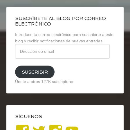
SUSCRÍBETE AL BLOG POR CORREO
ELECTRÓNICO
Introduce tu correo electrónico para suscribirte a este
blog y recibir notificaciones de nuevas entradas.
Dirección
de
email
SUSCRIBIR
Únete a otros 127K suscriptores
SÍGUENOS