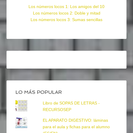
Los números locos 1: Los amigos del 10
Los números locos 2: Doble y mitad
Los números locos 3: Sumas sencillas
LO MÁS POPULAR
Libro de SOPAS DE LETRAS -
RECURSOSEP
EL APARATO DIGESTIVO: láminas
para el aula y fichas para el alumno