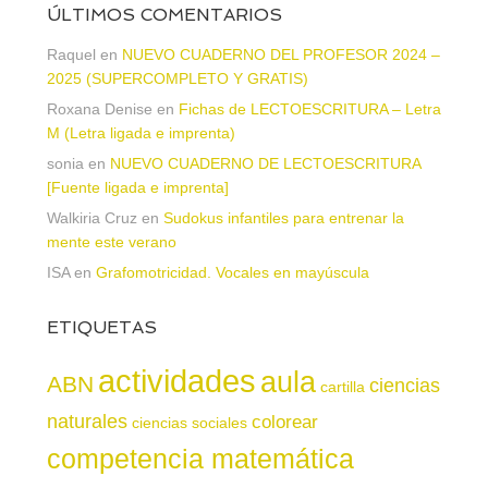
ÚLTIMOS COMENTARIOS
Raquel
en
NUEVO CUADERNO DEL PROFESOR 2024 –
2025 (SUPERCOMPLETO Y GRATIS)
Roxana Denise
en
Fichas de LECTOESCRITURA – Letra
M (Letra ligada e imprenta)
sonia
en
NUEVO CUADERNO DE LECTOESCRITURA
[Fuente ligada e imprenta]
Walkiria Cruz
en
Sudokus infantiles para entrenar la
mente este verano
ISA
en
Grafomotricidad. Vocales en mayúscula
ETIQUETAS
actividades
aula
ABN
ciencias
cartilla
naturales
colorear
ciencias sociales
competencia matemática