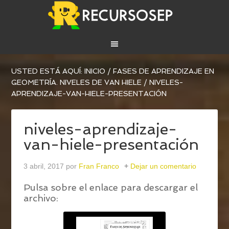
USTED ESTÁ AQUÍ:
INICIO
/
FASES DE APRENDIZAJE EN
GEOMETRÍA. NIVELES DE VAN HIELE
/
NIVELES-
APRENDIZAJE-VAN-HIELE-PRESENTACIÓN
niveles-aprendizaje-
van-hiele-presentación
3 abril, 2017
por
Fran Franco
Dejar un comentario
Pulsa sobre el enlace para descargar el
archivo: