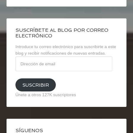
SUSCRÍBETE AL BLOG POR CORREO
ELECTRÓNICO
Introduce tu correo electrónico para suscribirte a este
blog y recibir notificaciones de nuevas entradas.
Dirección
de
email
SUSCRIBIR
Únete a otros 127K suscriptores
SÍGUENOS