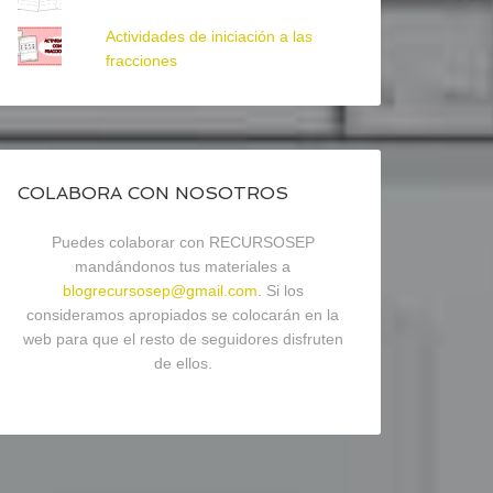
Actividades de iniciación a las
fracciones
COLABORA CON NOSOTROS
Puedes colaborar con RECURSOSEP
mandándonos tus materiales a
blogrecursosep@gmail.com
. Si los
consideramos apropiados se colocarán en la
web para que el resto de seguidores disfruten
de ellos.