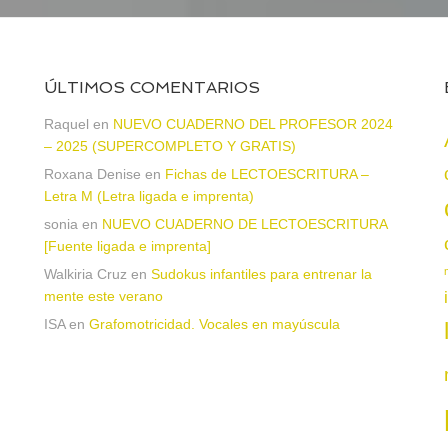
ÚLTIMOS COMENTARIOS
Raquel
en
NUEVO CUADERNO DEL PROFESOR 2024
– 2025 (SUPERCOMPLETO Y GRATIS)
Roxana Denise
en
Fichas de LECTOESCRITURA –
a
Letra M (Letra ligada e imprenta)
sonia
en
NUEVO CUADERNO DE LECTOESCRITURA
[Fuente ligada e imprenta]
Walkiria Cruz
en
Sudokus infantiles para entrenar la
mente este verano
ISA
en
Grafomotricidad. Vocales en mayúscula