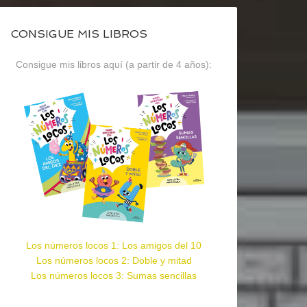
CONSIGUE MIS LIBROS
Consigue mis libros aquí (a partir de 4 años):
Los números locos 1: Los amigos del 10
Los números locos 2: Doble y mitad
Los números locos 3: Sumas sencillas