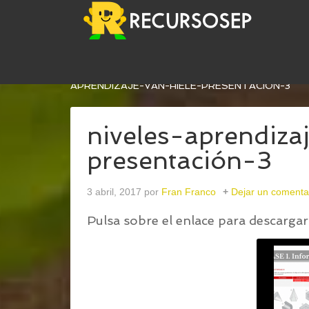
USTED ESTÁ AQUÍ:
INICIO
/
FASES DE APRENDIZ
APRENDIZAJE-VAN-HIELE-PRESENTACIÓN-3
niveles-aprendiza
presentación-3
3 abril, 2017
por
Fran Franco
Dejar un comenta
Pulsa sobre el enlace para descargar 