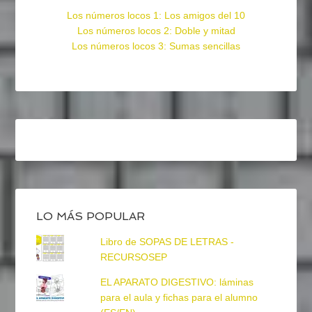
Los números locos 1: Los amigos del 10
Los números locos 2: Doble y mitad
Los números locos 3: Sumas sencillas
LO MÁS POPULAR
Libro de SOPAS DE LETRAS -
RECURSOSEP
EL APARATO DIGESTIVO: láminas
para el aula y fichas para el alumno