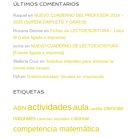
ÚLTIMOS COMENTARIOS
Raquel
en
NUEVO CUADERNO DEL PROFESOR 2024 –
2025 (SUPERCOMPLETO Y GRATIS)
Roxana Denise
en
Fichas de LECTOESCRITURA – Letra
M (Letra ligada e imprenta)
sonia
en
NUEVO CUADERNO DE LECTOESCRITURA
[Fuente ligada e imprenta]
Walkiria Cruz
en
Sudokus infantiles para entrenar la
mente este verano
ISA
en
Grafomotricidad. Vocales en mayúscula
ETIQUETAS
actividades
aula
ABN
ciencias
cartilla
naturales
colorear
ciencias sociales
competencia matemática