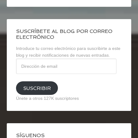
SUSCRÍBETE AL BLOG POR CORREO
ELECTRÓNICO
Introduce tu correo electrónico para suscribirte a este
blog y recibir notificaciones de nuevas entradas.
Dirección
de
email
SUSCRIBIR
Únete a otros 127K suscriptores
SÍGUENOS