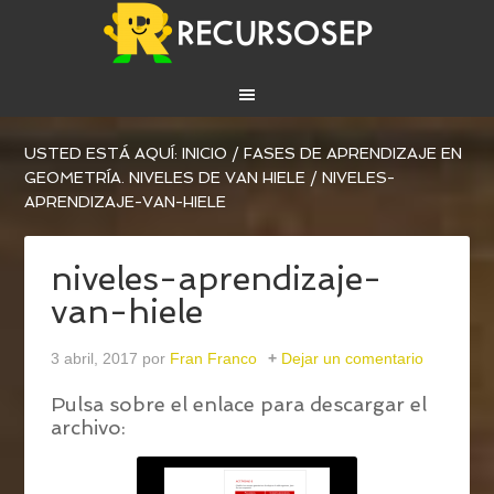
USTED ESTÁ AQUÍ:
INICIO
/
FASES DE APRENDIZAJE EN
GEOMETRÍA. NIVELES DE VAN HIELE
/
NIVELES-
APRENDIZAJE-VAN-HIELE
niveles-aprendizaje-
van-hiele
3 abril, 2017
por
Fran Franco
Dejar un comentario
Pulsa sobre el enlace para descargar el
archivo: