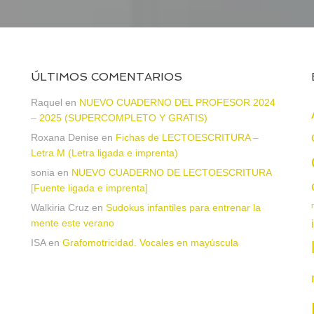
ÚLTIMOS COMENTARIOS
Raquel
en
NUEVO CUADERNO DEL PROFESOR 2024
– 2025 (SUPERCOMPLETO Y GRATIS)
Roxana Denise
en
Fichas de LECTOESCRITURA –
Letra M (Letra ligada e imprenta)
sonia
en
NUEVO CUADERNO DE LECTOESCRITURA
a
[Fuente ligada e imprenta]
Walkiria Cruz
en
Sudokus infantiles para entrenar la
mente este verano
ISA
en
Grafomotricidad. Vocales en mayúscula