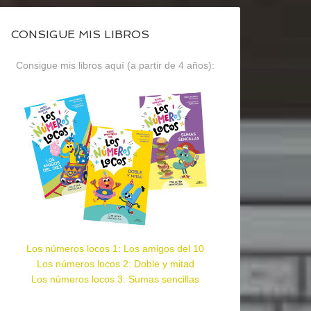
CONSIGUE MIS LIBROS
Consigue mis libros aquí (a partir de 4 años):
Los números locos 1: Los amigos del 10
Los números locos 2: Doble y mitad
Los números locos 3: Sumas sencillas