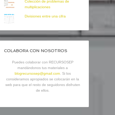
Colección de problemas de
multiplicaciones
Divisiones entre una cifra
COLABORA CON NOSOTROS
Puedes colaborar con RECURSOSEP
mandándonos tus materiales a
blogrecursosep@gmail.com
. Si los
consideramos apropiados se colocarán en la
web para que el resto de seguidores disfruten
de ellos.