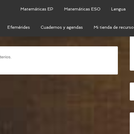
Matemáticas EP
Matemáticas ESO
Lengua
Efemérides
Cuadernos y agendas
Mi tienda de recurso
TEMÁTICAS SECUNDARIA
/
GEOMETRÍA
/
GEOMETRÍA
terios.