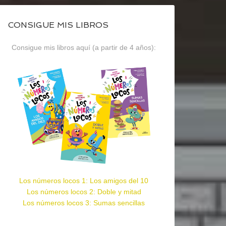
CONSIGUE MIS LIBROS
Consigue mis libros aquí (a partir de 4 años):
Los números locos 1: Los amigos del 10
Los números locos 2: Doble y mitad
Los números locos 3: Sumas sencillas