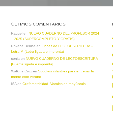
ÚLTIMOS COMENTARIOS
a
Raquel
en
NUEVO CUADERNO DEL PROFESOR 2024
– 2025 (SUPERCOMPLETO Y GRATIS)
Roxana Denise
en
Fichas de LECTOESCRITURA –
Letra M (Letra ligada e imprenta)
sonia
en
NUEVO CUADERNO DE LECTOESCRITURA
[Fuente ligada e imprenta]
Walkiria Cruz
en
Sudokus infantiles para entrenar la
mente este verano
n
ISA
en
Grafomotricidad. Vocales en mayúscula