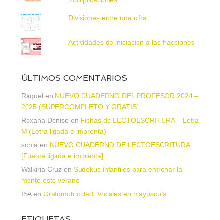
Divisiones entre una cifra
Actividades de iniciación a las fracciones
ÚLTIMOS COMENTARIOS
Raquel
en
NUEVO CUADERNO DEL PROFESOR 2024 –
2025 (SUPERCOMPLETO Y GRATIS)
Roxana Denise
en
Fichas de LECTOESCRITURA – Letra
M (Letra ligada e imprenta)
sonia
en
NUEVO CUADERNO DE LECTOESCRITURA
[Fuente ligada e imprenta]
Walkiria Cruz
en
Sudokus infantiles para entrenar la
mente este verano
ISA
en
Grafomotricidad. Vocales en mayúscula
ETIQUETAS