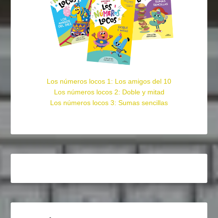
Los números locos 1: Los amigos del 10
Los números locos 2: Doble y mitad
Los números locos 3: Sumas sencillas