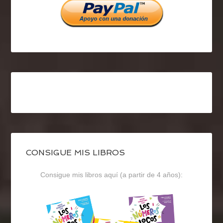
CONSIGUE MIS LIBROS
Consigue mis libros aquí (a partir de 4 años):