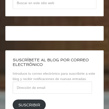
SUSCRÍBETE AL BLOG POR CORREO
ELECTRÓNICO
Introduce tu correo electrónico para suscribirte a este
blog y recibir notificaciones de nuevas entradas.
Dirección
de
email
SUSCRIBIR