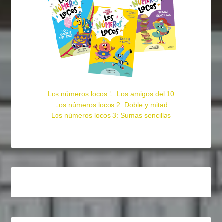
Los números locos 1: Los amigos del 10
Los números locos 2: Doble y mitad
Los números locos 3: Sumas sencillas