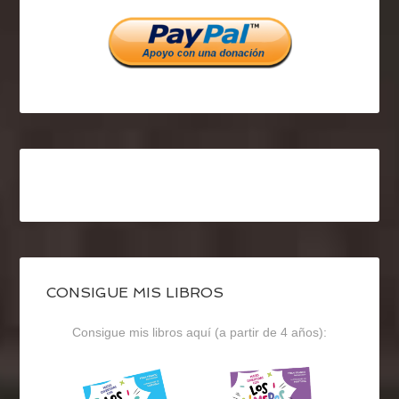
Facebook
Twitter
Instagram
CONSIGUE MIS LIBROS
Consigue mis libros aquí (a partir de 4 años):