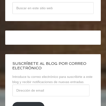
SUSCRÍBETE AL BLOG POR CORREO
ELECTRÓNICO
Introduce tu correo electrónico para suscribirte a este
blog y recibir notificaciones de nuevas entradas.
Dirección
de
email