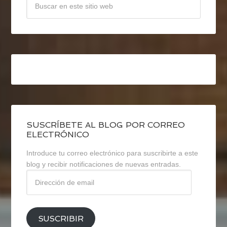
SUSCRÍBETE AL BLOG POR CORREO
ELECTRÓNICO
Introduce tu correo electrónico para suscribirte a este
blog y recibir notificaciones de nuevas entradas.
Dirección
de
email
SUSCRIBIR