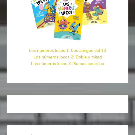
Los números locos 1: Los amigos del 10
Los números locos 2: Doble y mitad
Los números locos 3: Sumas sencillas