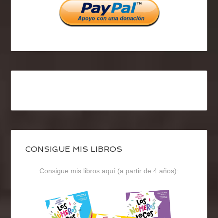
CONSIGUE MIS LIBROS
Consigue mis libros aquí (a partir de 4 años):