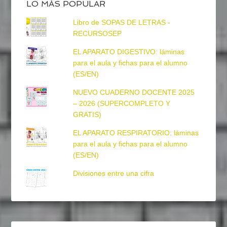
LO MÁS POPULAR
Libro de SOPAS DE LETRAS -
RECURSOSEP
EL APARATO DIGESTIVO: láminas
para el aula y fichas para el alumno
(ES/EN)
NUEVO CUADERNO DOCENTE 2025
– 2026 (SUPERCOMPLETO Y
GRATIS)
EL APARATO RESPIRATORIO: láminas
para el aula y fichas para el alumno
(ES/EN)
Divisiones entre una cifra