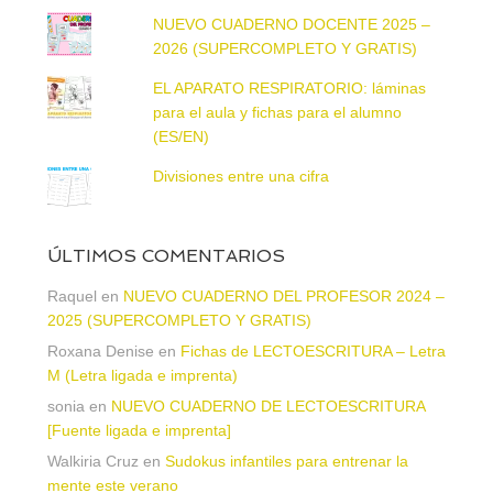
NUEVO CUADERNO DOCENTE 2025 –
2026 (SUPERCOMPLETO Y GRATIS)
EL APARATO RESPIRATORIO: láminas
para el aula y fichas para el alumno
(ES/EN)
Divisiones entre una cifra
ÚLTIMOS COMENTARIOS
Raquel
en
NUEVO CUADERNO DEL PROFESOR 2024 –
2025 (SUPERCOMPLETO Y GRATIS)
Roxana Denise
en
Fichas de LECTOESCRITURA – Letra
M (Letra ligada e imprenta)
sonia
en
NUEVO CUADERNO DE LECTOESCRITURA
[Fuente ligada e imprenta]
Walkiria Cruz
en
Sudokus infantiles para entrenar la
mente este verano