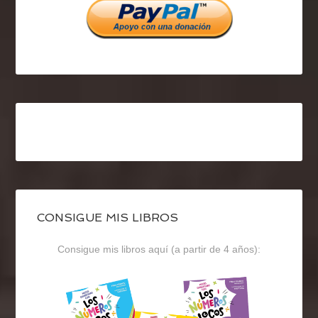
CONSIGUE MIS LIBROS
Consigue mis libros aquí (a partir de 4 años):