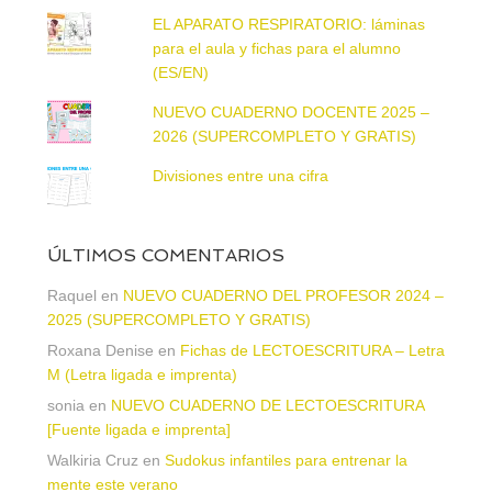
EL APARATO RESPIRATORIO: láminas
para el aula y fichas para el alumno
(ES/EN)
NUEVO CUADERNO DOCENTE 2025 –
2026 (SUPERCOMPLETO Y GRATIS)
Divisiones entre una cifra
ÚLTIMOS COMENTARIOS
Raquel
en
NUEVO CUADERNO DEL PROFESOR 2024 –
2025 (SUPERCOMPLETO Y GRATIS)
Roxana Denise
en
Fichas de LECTOESCRITURA – Letra
M (Letra ligada e imprenta)
sonia
en
NUEVO CUADERNO DE LECTOESCRITURA
[Fuente ligada e imprenta]
Walkiria Cruz
en
Sudokus infantiles para entrenar la
mente este verano