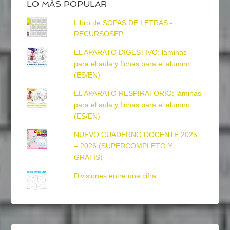
LO MÁS POPULAR
Libro de SOPAS DE LETRAS -
RECURSOSEP
EL APARATO DIGESTIVO: láminas
para el aula y fichas para el alumno
(ES/EN)
EL APARATO RESPIRATORIO: láminas
para el aula y fichas para el alumno
(ES/EN)
NUEVO CUADERNO DOCENTE 2025
– 2026 (SUPERCOMPLETO Y
GRATIS)
Divisiones entre una cifra