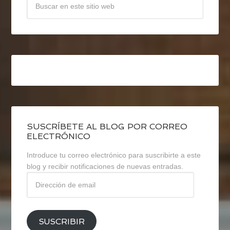
SUSCRÍBETE AL BLOG POR CORREO
ELECTRÓNICO
Introduce tu correo electrónico para suscribirte a este
blog y recibir notificaciones de nuevas entradas.
Dirección
de
email
SUSCRIBIR