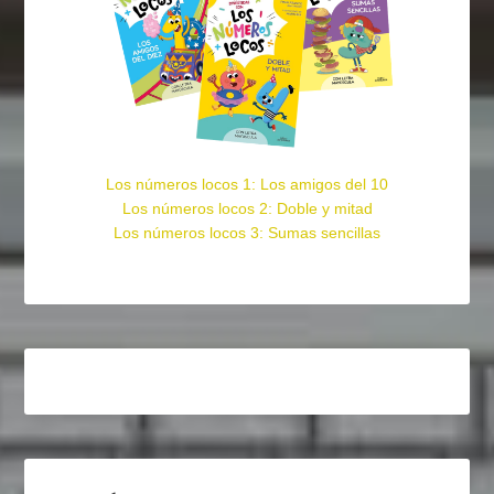
Los números locos 1: Los amigos del 10
Los números locos 2: Doble y mitad
Los números locos 3: Sumas sencillas