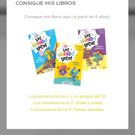
CONSIGUE MIS LIBROS
Consigue mis libros aquí (a partir de 4 años):
Los números locos 1: Los amigos del 10
Los números locos 2: Doble y mitad
Los números locos 3: Sumas sencillas