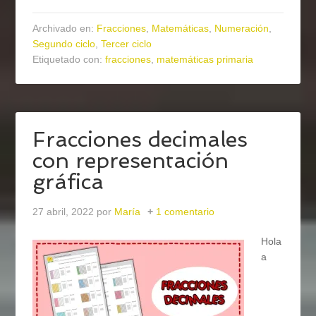
Archivado en:
Fracciones
,
Matemáticas
,
Numeración
,
Segundo ciclo
,
Tercer ciclo
Etiquetado con:
fracciones
,
matemáticas primaria
Fracciones decimales
con representación
gráfica
27 abril, 2022
por
María
1 comentario
Hola
a