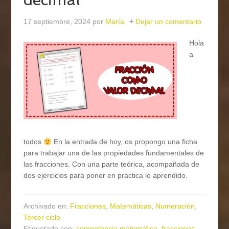
17 septiembre, 2024
por
María
Dejar un comentario
Hola
a
todos
En la entrada de hoy, os propongo una ficha
para trabajar una de las propiedades fundamentales de
las fracciones. Con una parte teórica, acompañada de
dos ejercicios para poner en práctica lo aprendido.
Archivado en:
Fracciones
,
Matemáticas
,
Numeración
,
Tercer ciclo
Etiquetado con:
competencia matemática
,
fracciones
,