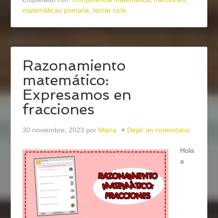
matemáticas primaria
,
tercer ciclo
Razonamiento
matemático:
Expresamos en
fracciones
30 noviembre, 2023
por
María
Dejar un comentario
Hola
a