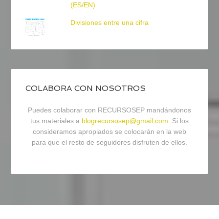
(ES/EN)
Divisiones entre una cifra
COLABORA CON NOSOTROS
Puedes colaborar con RECURSOSEP mandándonos
tus materiales a
blogrecursosep@gmail.com
. Si los
consideramos apropiados se colocarán en la web
para que el resto de seguidores disfruten de ellos.