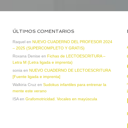
ÚLTIMOS COMENTARIOS
Raquel
en
NUEVO CUADERNO DEL PROFESOR 2024
– 2025 (SUPERCOMPLETO Y GRATIS)
Roxana Denise
en
Fichas de LECTOESCRITURA –
a
Letra M (Letra ligada e imprenta)
sonia
en
NUEVO CUADERNO DE LECTOESCRITURA
[Fuente ligada e imprenta]
Walkiria Cruz
en
Sudokus infantiles para entrenar la
mente este verano
ISA
en
Grafomotricidad. Vocales en mayúscula