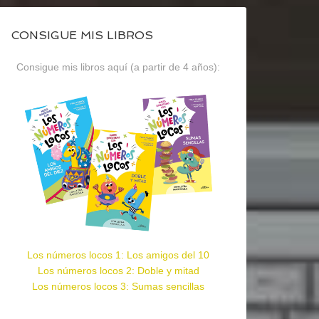
CONSIGUE MIS LIBROS
Consigue mis libros aquí (a partir de 4 años):
Los números locos 1: Los amigos del 10
Los números locos 2: Doble y mitad
Los números locos 3: Sumas sencillas