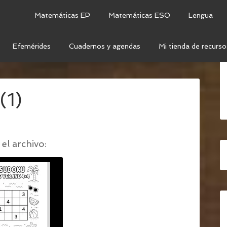
Matemáticas EP
Matemáticas ESO
Lengua
Efemérides
Cuadernos y agendas
Mi tienda de recurso
ES PARA ENTRENAR LA MENTE ESTE VERANO
/
(1)
el archivo: