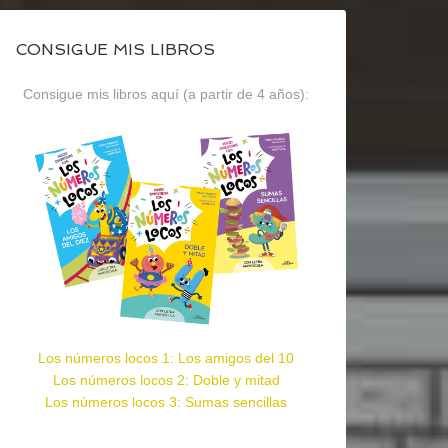
CONSIGUE MIS LIBROS
Consigue mis libros aquí (a partir de 4 años):
Los números locos 1: Los amigos del 10
Los números locos 2: Doble y mitad
Los números locos 3: Sumas sencillas