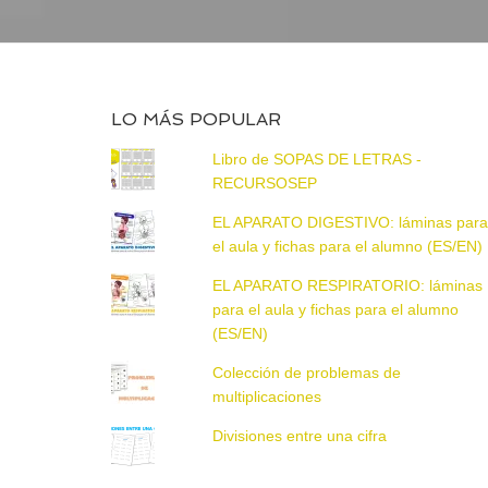
LO MÁS POPULAR
Libro de SOPAS DE LETRAS -
RECURSOSEP
EL APARATO DIGESTIVO: láminas par
el aula y fichas para el alumno (ES/EN)
EL APARATO RESPIRATORIO: láminas
para el aula y fichas para el alumno
(ES/EN)
Colección de problemas de
multiplicaciones
Divisiones entre una cifra