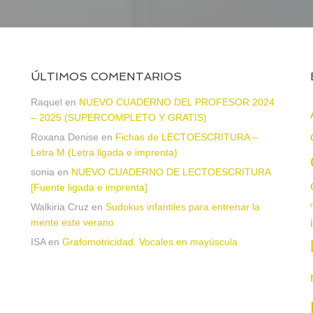
ÚLTIMOS COMENTARIOS
Raquel
en
NUEVO CUADERNO DEL PROFESOR 2024
– 2025 (SUPERCOMPLETO Y GRATIS)
Roxana Denise
en
Fichas de LECTOESCRITURA –
a
Letra M (Letra ligada e imprenta)
sonia
en
NUEVO CUADERNO DE LECTOESCRITURA
[Fuente ligada e imprenta]
Walkiria Cruz
en
Sudokus infantiles para entrenar la
mente este verano
ISA
en
Grafomotricidad. Vocales en mayúscula