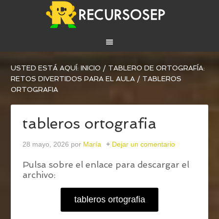
USTED ESTÁ AQUÍ:
INICIO
/
TABLERO DE ORTOGRAFÍA:
RETOS DIVERTIDOS PARA EL AULA
/
TABLEROS
ORTOGRAFIA
tableros ortografia
28 mayo, 2026
por
María
Dejar un comentario
Pulsa sobre el enlace para descargar el
archivo:
tableros ortografia