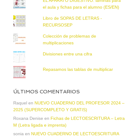
EL APARATO DIGESTIVO: láminas para
el aula y fichas para el alumno (ES/EN)
Libro de SOPAS DE LETRAS -
RECURSOSEP
Colección de problemas de
multiplicaciones
Divisiones entre una cifra
Repasamos las tablas de multiplicar
ÚLTIMOS COMENTARIOS
Raquel
en
NUEVO CUADERNO DEL PROFESOR 2024 –
2025 (SUPERCOMPLETO Y GRATIS)
Roxana Denise
en
Fichas de LECTOESCRITURA – Letra
M (Letra ligada e imprenta)
sonia
en
NUEVO CUADERNO DE LECTOESCRITURA